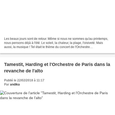
Les beaux jours sont de retour. Même si nous ne sommes qu'au printemps,
nous pensons déjà à l'été. Le soleil, la chaleur, la plage, l'oisiveté. Mais
aussi, la musique ! Tel était le thème du concert de l'Orchestre
Philharmonique de Radio France du vendredi...
Tamestit, Harding et l'Orchestre de Paris dans la
revanche de l'alto
Publié le 22/02/2018 à 11:17
Par
andika