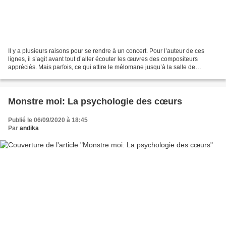
Il y a plusieurs raisons pour se rendre à un concert. Pour l’auteur de ces
lignes, il s’agit avant tout d’aller écouter les œuvres des compositeurs
appréciés. Mais parfois, ce qui attire le mélomane jusqu’à la salle de
concert, est un interprète. Une...
Monstre moi: La psychologie des cœurs
Publié le 06/09/2020 à 18:45
Par
andika