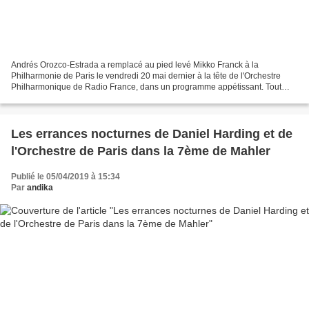
Andrés Orozco-Estrada a remplacé au pied levé Mikko Franck à la
Philharmonie de Paris le vendredi 20 mai dernier à la tête de l'Orchestre
Philharmonique de Radio France, dans un programme appétissant. Tout
d'abord, la création française du Concerto pour...
Les errances nocturnes de Daniel Harding et de
l'Orchestre de Paris dans la 7ème de Mahler
Publié le 05/04/2019 à 15:34
Par
andika