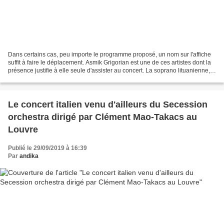
Dans certains cas, peu importe le programme proposé, un nom sur l'affiche
suffit à faire le déplacement. Asmik Grigorian est une de ces artistes dont la
présence justifie à elle seule d'assister au concert. La soprano lituanienne,
bien connue de l'autre...
Le concert italien venu d'ailleurs du Secession
orchestra dirigé par Clément Mao-Takacs au
Louvre
Publié le 29/09/2019 à 16:39
Par
andika