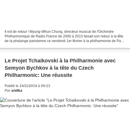
Il est de retour ! Myung-Whun Chung, directeur musical de l'Orchestre
Philharmonique de Radio France de 2000 à 2015 faisait son retour à la tête
de la phalange parisienne ce vendredi 1er février à la philharmonie de Paris
dans un programme 100% Tchaikovski...
Le Projet Tchaikovski à la Philharmonie avec
Semyon Bychkov à la tête du Czech
Philharmonic: Une réussite
Publié le 24/11/2019 à 09:23
Par
andika