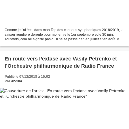
Comme je l'ai écrit dans mon Top des concerts symphoniques 2018/2019, la
saison régulière déroule pour moi entre le 1er septembre et le 30 juin.
Toutefois, cela ne signifie pas qu'il ne se passe rien en juillet et en août. Au
lieu de faire un papier pour...
En route vers l’extase avec Vasily Petrenko et
l’Orchestre philharmonique de Radio France
Publié le 07/12/2018 à 15:02
Par
andika