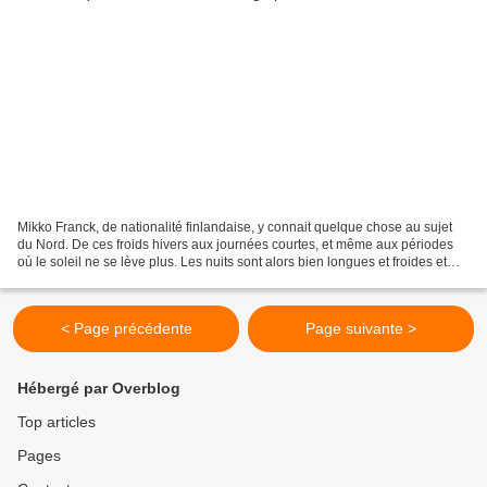
Mikko Franck, de nationalité finlandaise, y connait quelque chose au sujet
du Nord. De ces froids hivers aux journées courtes, et même aux périodes
où le soleil ne se lève plus. Les nuits sont alors bien longues et froides et
cela forge les personnalités,...
< Page précédente
Page suivante >
Hébergé par Overblog
Top articles
Pages