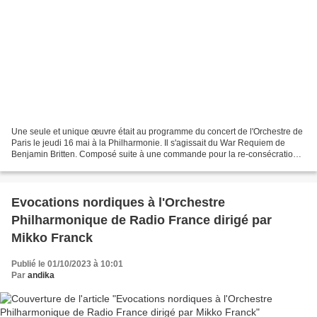
Une seule et unique œuvre était au programme du concert de l'Orchestre de
Paris le jeudi 16 mai à la Philharmonie. Il s'agissait du War Requiem de
Benjamin Britten. Composé suite à une commande pour la re-consécration
de la cathédrale de Coventry en 1962,...
Evocations nordiques à l'Orchestre
Philharmonique de Radio France dirigé par
Mikko Franck
Publié le 01/10/2023 à 10:01
Par
andika