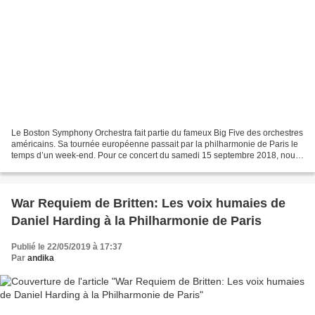
Le Boston Symphony Orchestra fait partie du fameux Big Five des orchestres
américains. Sa tournée européenne passait par la philharmonie de Paris le
temps d’un week-end. Pour ce concert du samedi 15 septembre 2018, nous
étions heureux d’entendre de nouveau...
War Requiem de Britten: Les voix humaies de
Daniel Harding à la Philharmonie de Paris
Publié le 22/05/2019 à 17:37
Par
andika