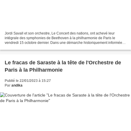
Jordi Savall et son orchestre, Le Concert des nations, ont achevé leur
intégrale des symphonies de Beethoven à la philharmonie de Paris le
vendredi 15 octobre dernier. Dans une démarche historiquement informée,
avec instruments d'époque et éditions des...
Le fracas de Saraste à la tête de l'Orchestre de
Paris à la Philharmonie
Publié le 22/01/2023 à 15:27
Par
andika