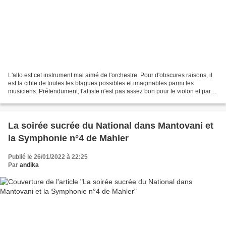
L'alto est cet instrument mal aimé de l'orchestre. Pour d'obscures raisons, il
est la cible de toutes les blagues possibles et imaginables parmi les
musiciens. Prétendument, l'altiste n'est pas assez bon pour le violon et par
conséquent, doit se rabattre...
La soirée sucrée du National dans Mantovani et
la Symphonie n°4 de Mahler
Publié le 26/01/2022 à 22:25
Par
andika