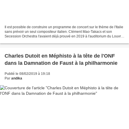
Il est possible de construire un programme de concert sur le thème de l'Italie
sans prévoir un seul compositeur italien. Clément Mao-Takacs et son
Secession Orchestra l'avaient déjà prouvé en 2019 à l'auditorium du Louvre.
Mais là où le programme du concert...
Charles Dutoit en Méphisto à la tête de l'ONF
dans la Damnation de Faust à la philharmonie
Publié le 08/02/2019 à 19:18
Par
andika