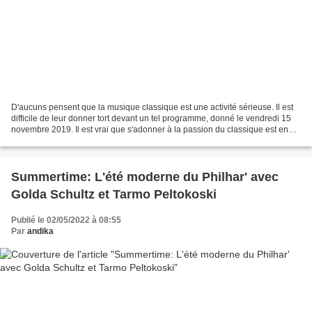
D'aucuns pensent que la musique classique est une activité sérieuse. Il est
difficile de leur donner tort devant un tel programme, donné le vendredi 15
novembre 2019. Il est vrai que s'adonner à la passion du classique est en
général l'apanage des personnes...
Summertime: L'été moderne du Philhar' avec
Golda Schultz et Tarmo Peltokoski
Publié le 02/05/2022 à 08:55
Par
andika