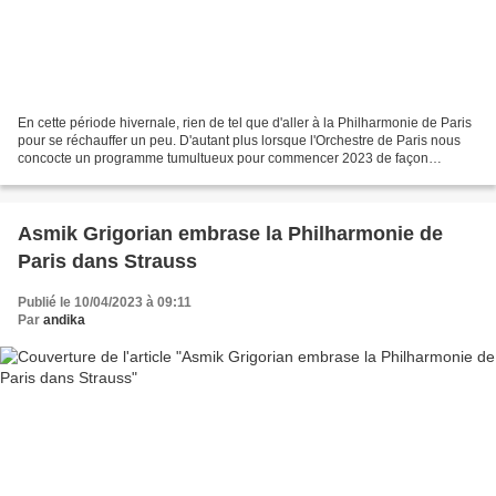
En cette période hivernale, rien de tel que d'aller à la Philharmonie de Paris
pour se réchauffer un peu. D'autant plus lorsque l'Orchestre de Paris nous
concocte un programme tumultueux pour commencer 2023 de façon
vigoureuse. Avec tout d'abord le rare...
Asmik Grigorian embrase la Philharmonie de
Paris dans Strauss
Publié le 10/04/2023 à 09:11
Par
andika