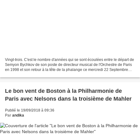
Vingt-trois. C'est le nombre d'années qui se sont écoulées entre le départ de
Semyon Bychkov de son poste de directeur musical de l'Orchestre de Paris
en 1998 et son retour à la tête de la phalange ce mercredi 22 Septembre
2021. Enfin serions nous tentés...
Le bon vent de Boston à la Philharmonie de
Paris avec Nelsons dans la troisième de Mahler
Publié le 19/09/2018 à 09:36
Par
andika