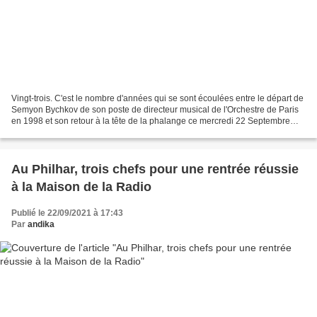
Vingt-trois. C'est le nombre d'années qui se sont écoulées entre le départ de
Semyon Bychkov de son poste de directeur musical de l'Orchestre de Paris
en 1998 et son retour à la tête de la phalange ce mercredi 22 Septembre
2021. Enfin serions nous tentés...
Au Philhar, trois chefs pour une rentrée réussie
à la Maison de la Radio
Publié le 22/09/2021 à 17:43
Par
andika