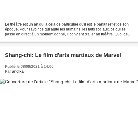
Le théâtre est un art qui a cela de particulier qu'il est le parfait reflet de son
époque. Pour savoir ce qui agite les humains, les faits sociaux, ce qui se
passe en direct à un moment donné, il convient d'aller au théâtre. Quoi de
mieux que Beaumarchais...
Shang-chi: Le film d'arts martiaux de Marvel
Publié le 08/09/2021 à 14:00
Par
andika