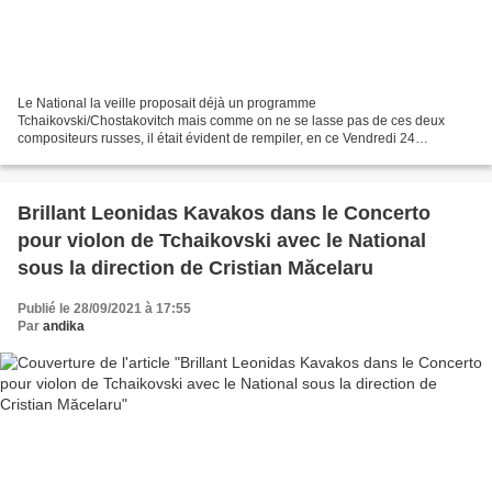
Le National la veille proposait déjà un programme
Tchaikovski/Chostakovitch mais comme on ne se lasse pas de ces deux
compositeurs russes, il était évident de rempiler, en ce Vendredi 24
septembre 2021 à la Maison de la radio et de la musique, avec eux....
Brillant Leonidas Kavakos dans le Concerto
pour violon de Tchaikovski avec le National
sous la direction de Cristian Măcelaru
Publié le 28/09/2021 à 17:55
Par
andika