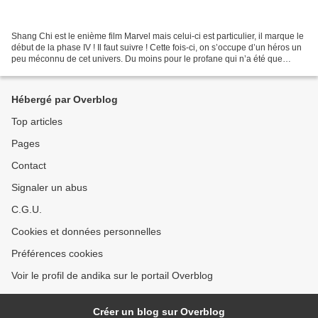
Shang Chi est le enième film Marvel mais celui-ci est particulier, il marque le
début de la phase IV ! Il faut suivre ! Cette fois-ci, on s’occupe d’un héros un
peu méconnu de cet univers. Du moins pour le profane qui n’a été que
brièvement exposé aux...
Hébergé par Overblog
Top articles
Pages
Contact
Signaler un abus
C.G.U.
Cookies et données personnelles
Préférences cookies
Voir le profil de andika sur le portail Overblog
Créer un blog sur Overblog