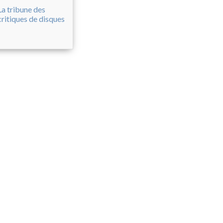
La tribune des
critiques de disques