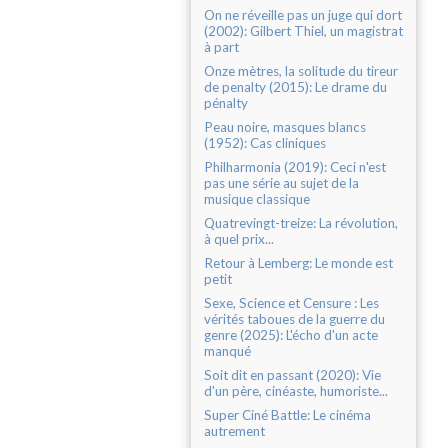
On ne réveille pas un juge qui dort
(2002): Gilbert Thiel, un magistrat
à part
Onze mètres, la solitude du tireur
de penalty (2015): Le drame du
pénalty
Peau noire, masques blancs
(1952): Cas cliniques
Philharmonia (2019): Ceci n'est
pas une série au sujet de la
musique classique
Quatrevingt-treize: La révolution,
à quel prix...
Retour à Lemberg: Le monde est
petit
Sexe, Science et Censure : Les
vérités taboues de la guerre du
genre (2025): L'écho d'un acte
manqué
Soit dit en passant (2020): Vie
d'un père, cinéaste, humoriste...
Super Ciné Battle: Le cinéma
autrement