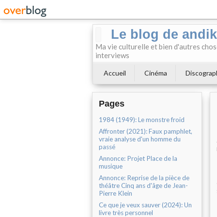
Le blog de andi
Ma vie culturelle et bien d'autres chos
interviews
Accueil
Cinéma
Discograp
Pages
1984 (1949): Le monstre froid
Affronter (2021): Faux pamphlet,
vraie analyse d'un homme du
passé
Annonce: Projet Place de la
musique
Annonce: Reprise de la pièce de
théâtre Cinq ans d'âge de Jean-
Pierre Klein
Ce que je veux sauver (2024): Un
livre très personnel