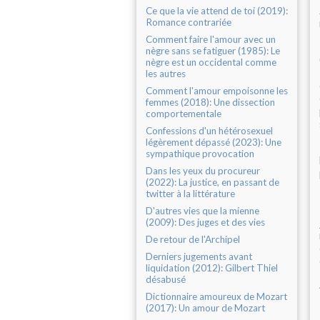
Ce que la vie attend de toi (2019):
Romance contrariée
Comment faire l'amour avec un
nègre sans se fatiguer (1985): Le
nègre est un occidental comme
les autres
Comment l'amour empoisonne les
femmes (2018): Une dissection
comportementale
Confessions d'un hétérosexuel
légèrement dépassé (2023): Une
sympathique provocation
Dans les yeux du procureur
(2022): La justice, en passant de
twitter à la littérature
D'autres vies que la mienne
(2009): Des juges et des vies
De retour de l'Archipel
Derniers jugements avant
liquidation (2012): Gilbert Thiel
désabusé
Dictionnaire amoureux de Mozart
(2017): Un amour de Mozart