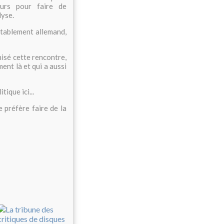
eurs pour faire de
lyse.
éritablement allemand,
isé cette rencontre,
nt là et qui a aussi
ique ici...
 préfère faire de la