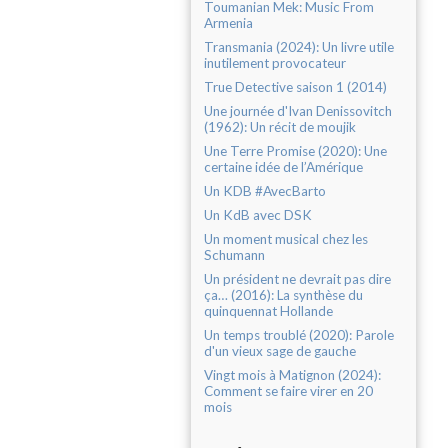
Toumanian Mek: Music From
Armenia
Transmania (2024): Un livre utile
inutilement provocateur
True Detective saison 1 (2014)
Une journée d'Ivan Denissovitch
(1962): Un récit de moujik
Une Terre Promise (2020): Une
certaine idée de l’Amérique
Un KDB #AvecBarto
Un KdB avec DSK
Un moment musical chez les
Schumann
Un président ne devrait pas dire
ça… (2016): La synthèse du
quinquennat Hollande
Un temps troublé (2020): Parole
d'un vieux sage de gauche
Vingt mois à Matignon (2024):
Comment se faire virer en 20
mois