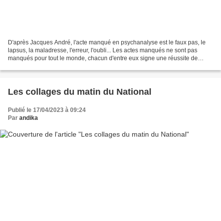
D'après Jacques André, l'acte manqué en psychanalyse est le faux pas, le
lapsus, la maladresse, l'erreur, l'oubli... Les actes manqués ne sont pas
manqués pour tout le monde, chacun d'entre eux signe une réussite de
l'inconscient. Christopher Nolan, sous...
Les collages du matin du National
Publié le 17/04/2023 à 09:24
Par
andika