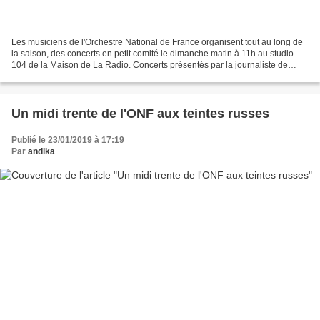
Les musiciens de l'Orchestre National de France organisent tout au long de
la saison, des concerts en petit comité le dimanche matin à 11h au studio
104 de la Maison de La Radio. Concerts présentés par la journaliste de
France Musique Saskia de Ville....
Un midi trente de l'ONF aux teintes russes
Publié le 23/01/2019 à 17:19
Par
andika