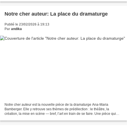
Notre cher auteur: La place du dramaturge
Publié le 23/02/2026 à 19:13
Par
andika
Notre cher auteur est la nouvelle pièce de la dramaturge Ana-Maria
Bamberger. Elle y retrouve ses thèmes de prédilection : le théâtre, la
création, la mise en scène — bref, l’art en train de se faire. Une pièce qui
parle de théâtre pratique inévitablement...