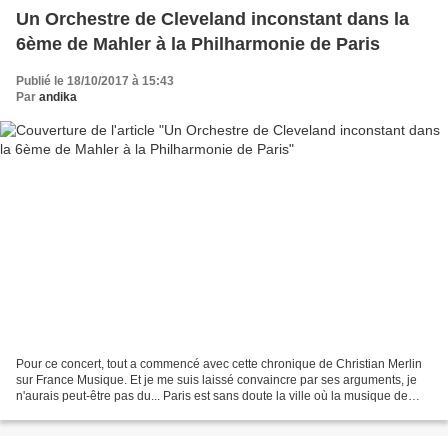
Un Orchestre de Cleveland inconstant dans la
6ème de Mahler à la Philharmonie de Paris
Publié le 18/10/2017 à 15:43
Par
andika
Pour ce concert, tout a commencé avec cette chronique de Christian Merlin
sur France Musique. Et je me suis laissé convaincre par ses arguments, je
n'aurais peut-être pas du... Paris est sans doute la ville où la musique de
Gustav Mahler est le plus jouée...