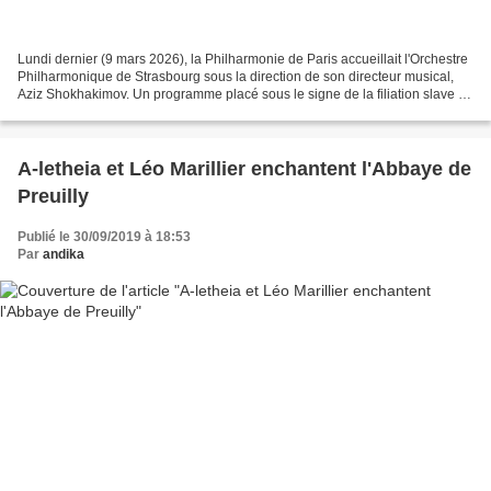
Lundi dernier (9 mars 2026), la Philharmonie de Paris accueillait l'Orchestre
Philharmonique de Strasbourg sous la direction de son directeur musical,
Aziz Shokhakimov. Un programme placé sous le signe de la filiation slave et
de la puissance orchestrale,...
A-letheia et Léo Marillier enchantent l'Abbaye de
Preuilly
Publié le 30/09/2019 à 18:53
Par
andika