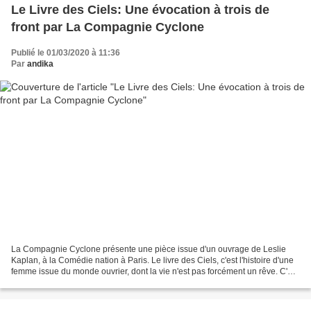
Le Livre des Ciels: Une évocation à trois de
front par La Compagnie Cyclone
Publié le 01/03/2020 à 11:36
Par
andika
La Compagnie Cyclone présente une pièce issue d'un ouvrage de Leslie
Kaplan, à la Comédie nation à Paris. Le livre des Ciels, c'est l'histoire d'une
femme issue du monde ouvrier, dont la vie n'est pas forcément un rêve. C'est
un texte à mi chemin entre...