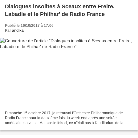
Dialogues insolites à Sceaux entre Freire,
Labadie et le Philhar' de Radio France
Publié le 16/10/2017 à 17:06
Par
andika
Dimanche 15 octobre 2017, je retrouvai l'Orchestre Philharmonique de
Radio France pour la deuxième fois du week-end après une soirée
américaine la veille. Mais cette fois-ci, ce n'était pas à l'auditorium de la
maison de la radio, mais aux Gémeaux, à...