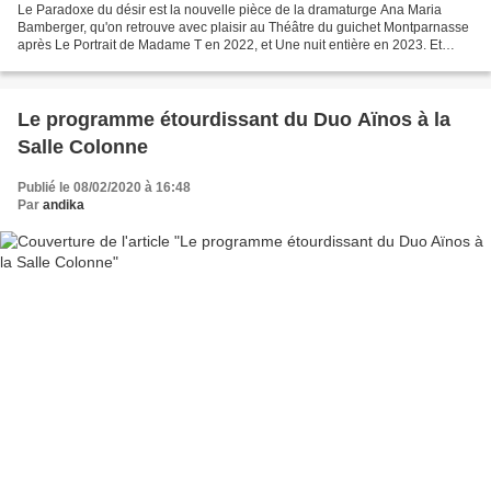
Le Paradoxe du désir est la nouvelle pièce de la dramaturge Ana Maria
Bamberger, qu'on retrouve avec plaisir au Théâtre du guichet Montparnasse
après Le Portrait de Madame T en 2022, et Une nuit entière en 2023. Et
justement, Le Paradoxe du désir est...
Le programme étourdissant du Duo Aïnos à la
Salle Colonne
Publié le 08/02/2020 à 16:48
Par
andika