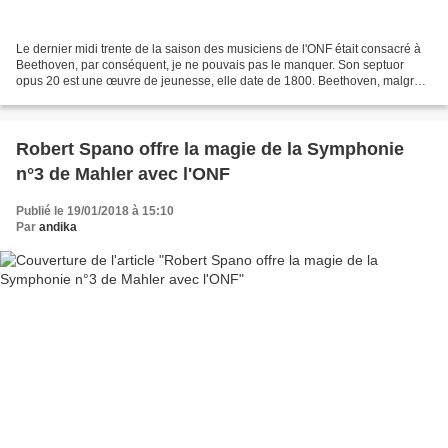
Le dernier midi trente de la saison des musiciens de l'ONF était consacré à
Beethoven, par conséquent, je ne pouvais pas le manquer. Son septuor
opus 20 est une œuvre de jeunesse, elle date de 1800. Beethoven, malgré
le succès de cette composition de...
Robert Spano offre la magie de la Symphonie
n°3 de Mahler avec l'ONF
Publié le 19/01/2018 à 15:10
Par
andika