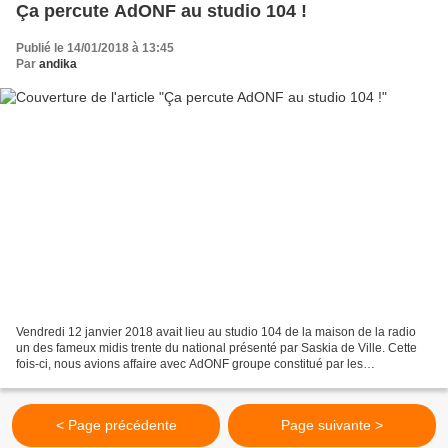
Ça percute AdONF au studio 104 !
Publié le 14/01/2018 à 13:45
Par
andika
Vendredi 12 janvier 2018 avait lieu au studio 104 de la maison de la radio
un des fameux midis trente du national présenté par Saskia de Ville. Cette
fois-ci, nous avions affaire avec AdONF groupe constitué par les
percussionnistes de l’Orchestre national...
< Page précédente
Page suivante >