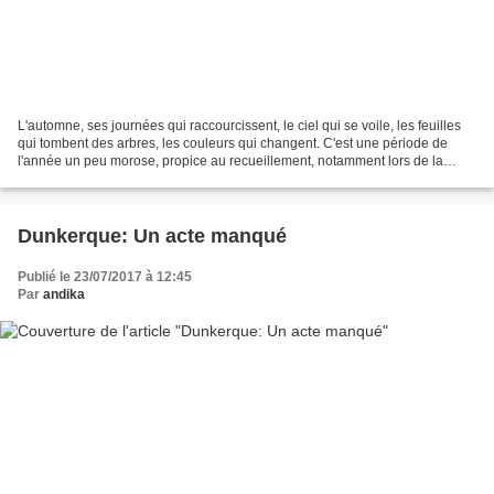
L'automne, ses journées qui raccourcissent, le ciel qui se voile, les feuilles
qui tombent des arbres, les couleurs qui changent. C'est une période de
l'année un peu morose, propice au recueillement, notamment lors de la
période de la Toussaint où l'on...
Dunkerque: Un acte manqué
Publié le 23/07/2017 à 12:45
Par
andika