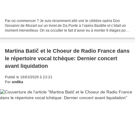
Par où commencer ? Je suis récemment allé voir le célèbre opéra Don
Giovanni de Mozart sur un livret de Da Ponte à l’opéra Bastille et c’était un
moment merveilleux. On va occulter le fait d’avoir eu à monter 6 étages pour
accéder à son siège, mais d’un...
Martina Batič et le Choeur de Radio France dans
le répertoire vocal tchèque: Dernier concert
avant liquidation
Publié le 16/03/2020 à 23:21
Par
andika