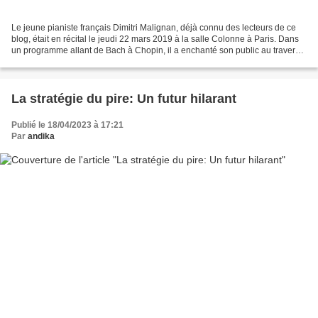
Le jeune pianiste français Dimitri Malignan, déjà connu des lecteurs de ce
blog, était en récital le jeudi 22 mars 2019 à la salle Colonne à Paris. Dans
un programme allant de Bach à Chopin, il a enchanté son public au travers
d'interprétations inspirées,...
La stratégie du pire: Un futur hilarant
Publié le 18/04/2023 à 17:21
Par
andika