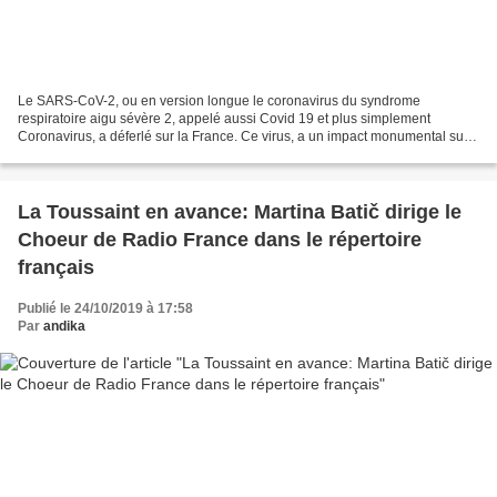
Le SARS-CoV-2, ou en version longue le coronavirus du syndrome
respiratoire aigu sévère 2, appelé aussi Covid 19 et plus simplement
Coronavirus, a déferlé sur la France. Ce virus, a un impact monumental sur
la vie quotidienne de chacun d'entre nous. Le...
La Toussaint en avance: Martina Batič dirige le
Choeur de Radio France dans le répertoire
français
Publié le 24/10/2019 à 17:58
Par
andika