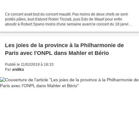
Ce concert avait tout du concert maudit. Pas moins de deux chefs se sont
portés pâles, tout d'abord Robin Ticciati, puis Edo de Waart pour enfin
aboutir à Robert Spano moins d'une semaine avant le concert du 18 janvier
2018 au Théâtre des Champs-Elysées....
Les joies de la province à la Philharmonie de
Paris avec l'ONPL dans Mahler et Bério
Publié le 11/02/2019 à 18:33
Par
andika