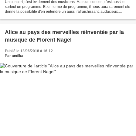
Un concert, c'est évidement des musiciens. Mais un concert, c'est aussi et
surtout un programme. Et en terme de programme, il nous aura rarement été
donné la possibilité d'en entendre un aussi rafraichissant, audacieux,
novateur que celui proposé par...
Alice au pays des merveilles réinventée par la
musique de Florent Nagel
Publié le 13/06/2018 à 16:12
Par
andika