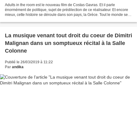
Adults in the room est le nouveau film de Costas Gavras. Et il parle
énormément de politique, sujet de prédilection de ce réalisateur. Et encore
mieux, cette histoire se déroule dans son pays, la Grèce. Tout le monde se
souvient de la crise de la dette...
La musique venant tout droit du coeur de Dimitri
Malignan dans un somptueux récital à la Salle
Colonne
Publié le 26/03/2019 à 11:22
Par
andika