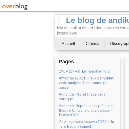
Le blog de andi
Ma vie culturelle et bien d'autres chos
interviews
Accueil
Cinéma
Discograp
Pages
1984 (1949): Le monstre froid
Affronter (2021): Faux pamphlet,
vraie analyse d'un homme du
passé
Annonce: Projet Place de la
musique
Annonce: Reprise de la pièce de
théâtre Cinq ans d'âge de Jean-
Pierre Klein
Ce que je veux sauver (2024): Un
livre très personnel