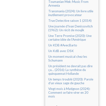
Toumanian Mek: Music From
Armenia
Transmania (2024): Un livre utile
inutilement provocateur
True Detective saison 1 (2014)
Une journée d'Ivan Denissovitch
(1962): Un récit de moujik
Une Terre Promise (2020): Une
certaine idée de l’Amérique
Un KDB #AvecBarto
Un KdB avec DSK
Un moment musical chez les
Schumann
Un président ne devrait pas dire
ça… (2016): La synthèse du
quinquennat Hollande
Un temps troublé (2020): Parole
d'un vieux sage de gauche
Vingt mois à Matignon (2024):
Comment se faire virer en 20
mois