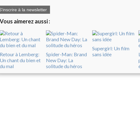
S'inscrire à la newsletter
Vous aimerez aussi :
Supergirl: Un film
Retour à Lemberg:
Spider-Man: Brand
sans idée
Un chant du bien et
New Day: La
du mal
solitude du héros