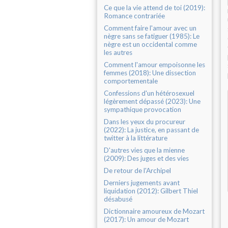
Ce que la vie attend de toi (2019):
Romance contrariée
Comment faire l'amour avec un
nègre sans se fatiguer (1985): Le
nègre est un occidental comme
les autres
Comment l'amour empoisonne les
femmes (2018): Une dissection
comportementale
Confessions d'un hétérosexuel
légèrement dépassé (2023): Une
sympathique provocation
Dans les yeux du procureur
(2022): La justice, en passant de
twitter à la littérature
D'autres vies que la mienne
(2009): Des juges et des vies
De retour de l'Archipel
Derniers jugements avant
liquidation (2012): Gilbert Thiel
désabusé
Dictionnaire amoureux de Mozart
(2017): Un amour de Mozart