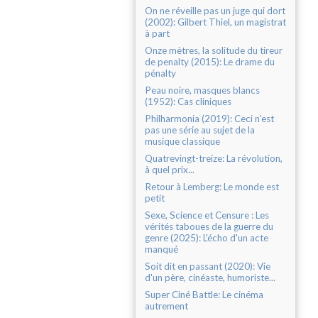
On ne réveille pas un juge qui dort
(2002): Gilbert Thiel, un magistrat
à part
Onze mètres, la solitude du tireur
de penalty (2015): Le drame du
pénalty
Peau noire, masques blancs
(1952): Cas cliniques
Philharmonia (2019): Ceci n'est
pas une série au sujet de la
musique classique
Quatrevingt-treize: La révolution,
à quel prix...
Retour à Lemberg: Le monde est
petit
Sexe, Science et Censure : Les
vérités taboues de la guerre du
genre (2025): L'écho d'un acte
manqué
Soit dit en passant (2020): Vie
d'un père, cinéaste, humoriste...
Super Ciné Battle: Le cinéma
autrement