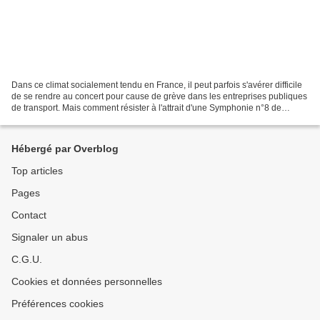
Dans ce climat socialement tendu en France, il peut parfois s'avérer difficile
de se rendre au concert pour cause de grève dans les entreprises publiques
de transport. Mais comment résister à l'attrait d'une Symphonie n°8 de
Chostakovitch en ce lundi...
Hébergé par Overblog
Top articles
Pages
Contact
Signaler un abus
C.G.U.
Cookies et données personnelles
Préférences cookies