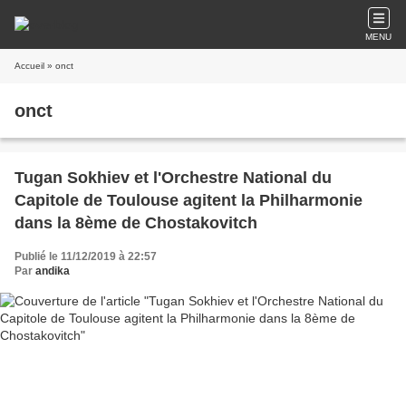
MENU
Accueil
» onct
onct
Tugan Sokhiev et l'Orchestre National du
Capitole de Toulouse agitent la Philharmonie
dans la 8ème de Chostakovitch
Publié le 11/12/2019 à 22:57
Par
andika