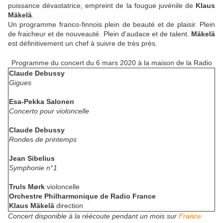
puissance dévastatrice, empreint de la fougue juvénile de
Klaus
Mäkelä
.
Un programme franco-finnois plein de beauté et de plaisir. Plein
de fraicheur et de nouveauté. Plein d'audace et de talent.
Mäkelä
est définitivement un chef à suivre de très près.
Programme du concert du 6 mars 2020 à la maison de la Radio
Claude Debussy
Gigues
Esa-Pekka Salonen
Concerto pour violoncelle
Claude Debussy
Rondes de printemps
Jean Sibelius
Symphonie n°1
Truls Mørk
violoncelle
Orchestre Philharmonique de Radio France
Klaus Mäkelä
direction
Concert disponible à la réécoute pendant un mois sur
France