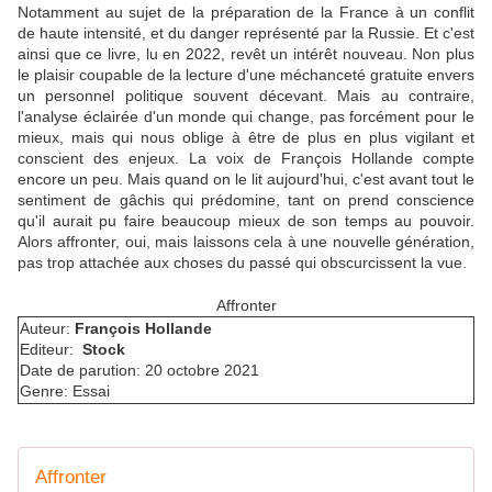
Notamment au sujet de la préparation de la France à un conflit
de haute intensité, et du danger représenté par la Russie. Et c'est
ainsi que ce livre, lu en 2022, revêt un intérêt nouveau. Non plus
le plaisir coupable de la lecture d'une méchanceté gratuite envers
un personnel politique souvent décevant. Mais au contraire,
l'analyse éclairée d'un monde qui change, pas forcément pour le
mieux, mais qui nous oblige à être de plus en plus vigilant et
conscient des enjeux. La voix de François Hollande compte
encore un peu. Mais quand on le lit aujourd'hui, c'est avant tout le
sentiment de gâchis qui prédomine, tant on prend conscience
qu'il aurait pu faire beaucoup mieux de son temps au pouvoir.
Alors affronter, oui, mais laissons cela à une nouvelle génération,
pas trop attachée aux choses du passé qui obscurcissent la vue.
Affronter
Auteur:
François Hollande
Editeur:
Stock
Date de parution: 20 octobre 2021
Genre: Essai
Affronter