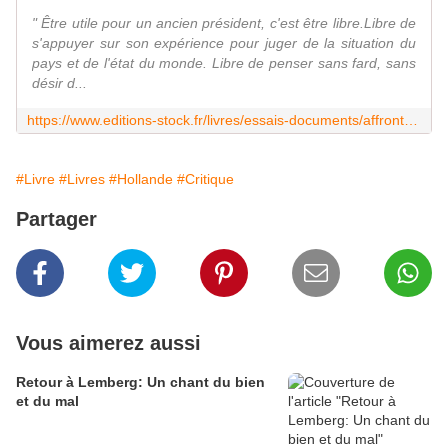
" Être utile pour un ancien président, c'est être libre.Libre de
s'appuyer sur son expérience pour juger de la situation du
pays et de l'état du monde. Libre de penser sans fard, sans
désir d...
https://www.editions-stock.fr/livres/essais-documents/affronter-9782234087262
#Livre
#Livres
#Hollande
#Critique
Partager
Vous aimerez aussi
Retour à Lemberg: Un chant du bien
et du mal