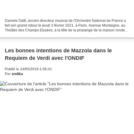
Daniele Gatti, ancien directeur musical de l'Orchestre National de France a
fait son grand retour le jeudi 3 février 2021, à Paris, Avenue Montaigne, au
Théâtre des Champs Elysées, à la tête de la phalange de la maison ronde.
Accompagnés du Chœur de Radio...
Les bonnes intentions de Mazzola dans le
Requiem de Verdi avec l'ONDIF
Publié le 24/05/2018 à 08:41
Par
andika