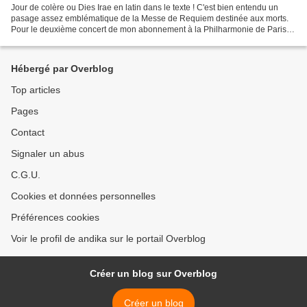
Jour de colère ou Dies Irae en latin dans le texte ! C'est bien entendu un
pasage assez emblématique de la Messe de Requiem destinée aux morts.
Pour le deuxième concert de mon abonnement à la Philharmonie de Paris,
j'ai une fois de plus eu la chance d'écouter...
Hébergé par Overblog
Top articles
Pages
Contact
Signaler un abus
C.G.U.
Cookies et données personnelles
Préférences cookies
Voir le profil de andika sur le portail Overblog
Créer un blog sur Overblog
Créer un blog