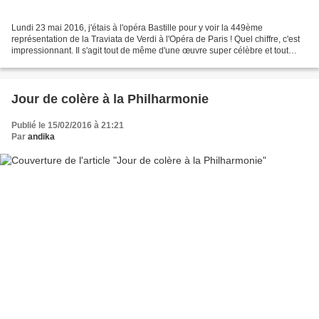
Lundi 23 mai 2016, j'étais à l'opéra Bastille pour y voir la 449ème
représentation de la Traviata de Verdi à l'Opéra de Paris ! Quel chiffre, c'est
impressionnant. Il s'agit tout de même d'une œuvre super célèbre et tout
bonnement superbe. Il y a tellement...
Jour de colère à la Philharmonie
Publié le 15/02/2016 à 21:21
Par
andika