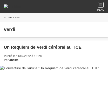
MENU
Accueil
» verdi
verdi
Un Requiem de Verdi cérébral au TCE
Publié le 11/02/2022 à 18:28
Par
andika