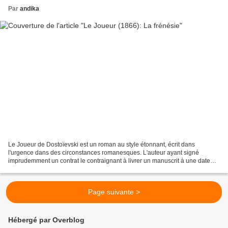
Par
andika
Le Joueur de Dostoïevski est un roman au style étonnant, écrit dans
l'urgence dans des circonstances romanesques. L'auteur ayant signé
imprudemment un contrat le contraignant à livrer un manuscrit à une date
butoir sous peine de sévères pénalités financières,...
Page suivante >
Hébergé par Overblog