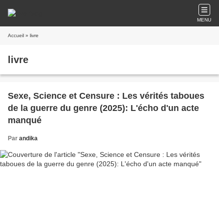
MENU
Accueil
» livre
livre
Sexe, Science et Censure : Les vérités taboues
de la guerre du genre (2025): L'écho d'un acte
manqué
Par
andika