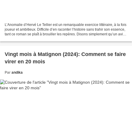
L’Anomalie d’Hervé Le Tellier est un remarquable exercice littéraire, à la fois
joueur et ambitieux. Difficile d’en raconter l’histoire sans trahir son essence,
tant ce roman se plaît à brouiller les repères. Disons simplement qu’un avion
est en jeu,...
Vingt mois à Matignon (2024): Comment se faire
virer en 20 mois
Par
andika