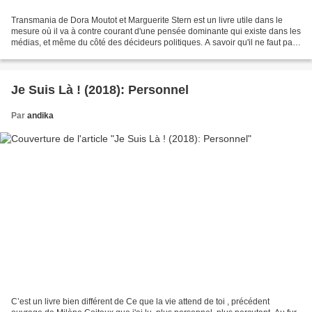
Transmania de Dora Moutot et Marguerite Stern est un livre utile dans le
mesure où il va à contre courant d'une pensée dominante qui existe dans les
médias, et même du côté des décideurs politiques. A savoir qu'il ne faut pas
passer par perte et profit...
Je Suis Là ! (2018): Personnel
Par
andika
C’est un livre bien différent de Ce que la vie attend de toi , précédent