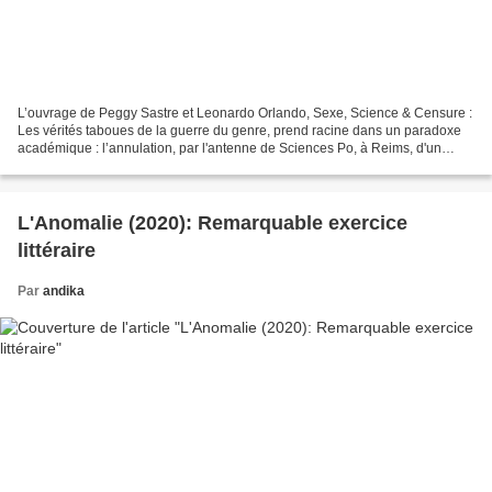
L’ouvrage de Peggy Sastre et Leonardo Orlando, Sexe, Science & Censure :
Les vérités taboues de la guerre du genre, prend racine dans un paradoxe
académique : l’annulation, par l'antenne de Sciences Po, à Reims, d'un
cours sur la théorie de l'évolution...
L'Anomalie (2020): Remarquable exercice
littéraire
Par
andika