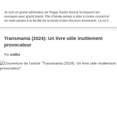
Je suis un grand admirateur de Peggy Sastre dont je lis toujours les
ouvrages avec grand plaisir. Elle n'hésite jamais à aller à contre courant et
ne cède jamais à la facilité de la mode et des discours dominants. Là où il y
a trop d'émotions, elle souhaite...
Transmania (2024): Un livre utile inutilement
provocateur
Par
andika