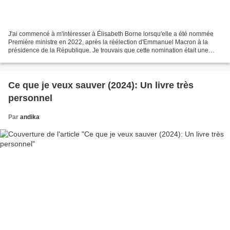
J'ai commencé à m'intéresser à Élisabeth Borne lorsqu'elle a été nommée
Première ministre en 2022, après la réélection d'Emmanuel Macron à la
présidence de la République. Je trouvais que cette nomination était une
bonne chose tant son profil me semblait...
Ce que je veux sauver (2024): Un livre très
personnel
Par
andika