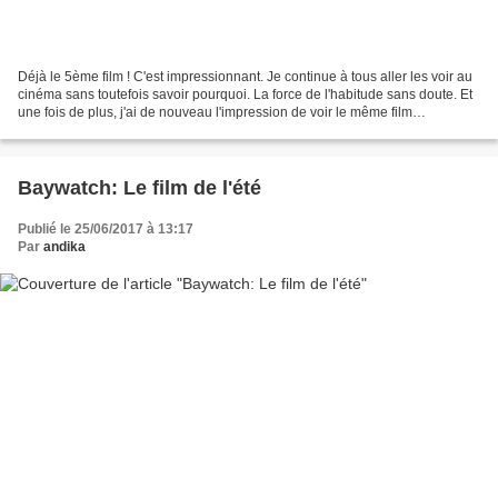
Déjà le 5ème film ! C'est impressionnant. Je continue à tous aller les voir au
cinéma sans toutefois savoir pourquoi. La force de l'habitude sans doute. Et
une fois de plus, j'ai de nouveau l'impression de voir le même film
qu'auparavant. Sauf que contrairement...
Baywatch: Le film de l'été
Publié le 25/06/2017 à 13:17
Par
andika