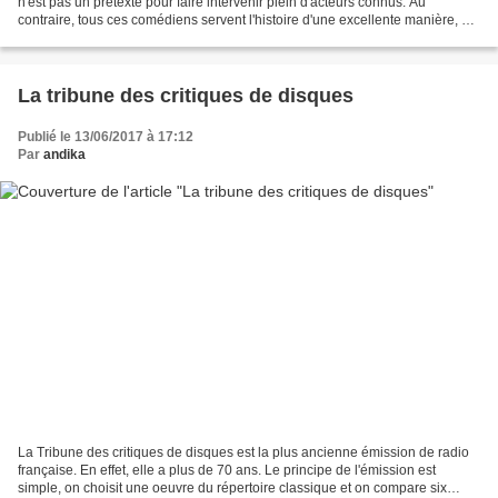
n'est pas un prétexte pour faire intervenir plein d'acteurs connus. Au
contraire, tous ces comédiens servent l'histoire d'une excellente manière, car
oui il y a un vrai scénario...
La tribune des critiques de disques
Publié le 13/06/2017 à 17:12
Par
andika
La Tribune des critiques de disques est la plus ancienne émission de radio
française. En effet, elle a plus de 70 ans. Le principe de l'émission est
simple, on choisit une oeuvre du répertoire classique et on compare six