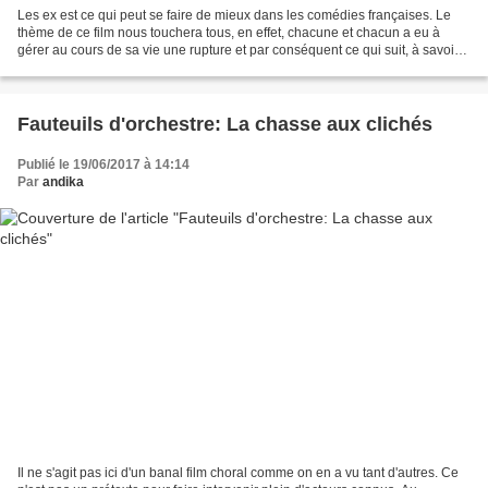
Les ex est ce qui peut se faire de mieux dans les comédies françaises. Le
thème de ce film nous touchera tous, en effet, chacune et chacun a eu à
gérer au cours de sa vie une rupture et par conséquent ce qui suit, à savoir
l'ex. Ce film le fait avec beaucoup...
Fauteuils d'orchestre: La chasse aux clichés
Publié le 19/06/2017 à 14:14
Par
andika
Il ne s'agit pas ici d'un banal film choral comme on en a vu tant d'autres. Ce