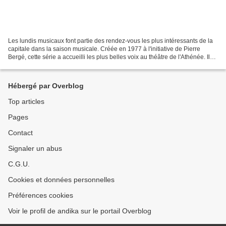
Les lundis musicaux font partie des rendez-vous les plus intéressants de la
capitale dans la saison musicale. Créée en 1977 à l'initiative de Pierre
Bergé, cette série a accueilli les plus belles voix au théâtre de l'Athénée. Il
incombait à la jeune soprano...
Hébergé par Overblog
Top articles
Pages
Contact
Signaler un abus
C.G.U.
Cookies et données personnelles
Préférences cookies
Voir le profil de andika sur le portail Overblog