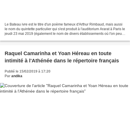
Le Bateau ivre est le titre d'un poème fameux d'Arthur Rimbaud, mais aussi
le nom du quintette particulier qui s'est produit à l'auditorium Ararat à Paris le
jeudi 23 mai 2019 (également le nom de divers établissements où l'on peut
boire, allez savoir...
Raquel Camarinha et Yoan Héreau en toute
intimité à l'Athénée dans le répertoire français
Publié le 15/02/2019 à 17:20
Par
andika