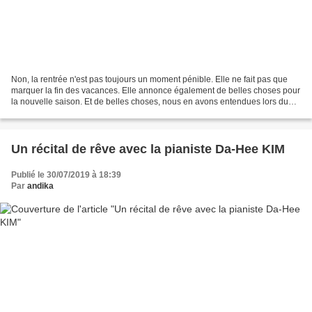
Non, la rentrée n'est pas toujours un moment pénible. Elle ne fait pas que
marquer la fin des vacances. Elle annonce également de belles choses pour
la nouvelle saison. Et de belles choses, nous en avons entendues lors du
concert de rentrée de l'Orchestre...
Un récital de rêve avec la pianiste Da-Hee KIM
Publié le 30/07/2019 à 18:39
Par
andika