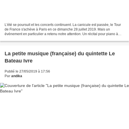
L'été se poursuit et les concerts continuent. La canicule est passée, le Tour
de France s'achève à Paris en ce dimanche 28 juillet 2019. Mais un
événement en particulier a retenu notre attention. Un récital pour piano à
l'église protestante unie du Saint-Esprit...
La petite musique (française) du quintette Le
Bateau Ivre
Publié le 27/05/2019 à 17:56
Par
andika