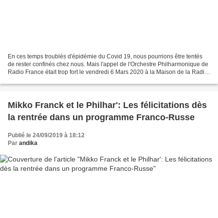
En ces temps troublés d'épidémie du Covid 19, nous pourrions être tentés
de rester confinés chez nous. Mais l'appel de l'Orchestre Philharmonique de
Radio France était trop fort le vendredi 6 Mars 2020 à la Maison de la Radio
et justifiait bien de braver...
Mikko Franck et le Philhar': Les félicitations dès
la rentrée dans un programme Franco-Russe
Publié le 24/09/2019 à 18:12
Par
andika