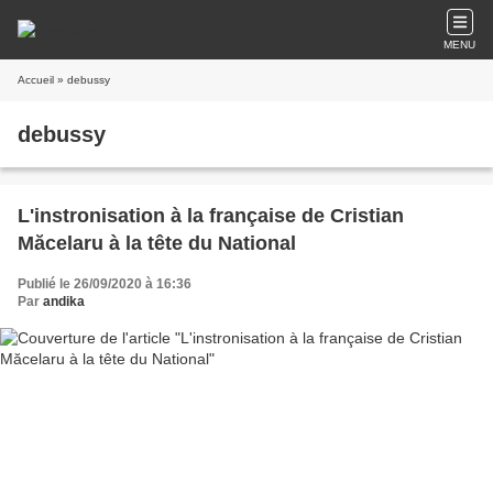
MENU
Accueil
» debussy
debussy
L'instronisation à la française de Cristian
Măcelaru à la tête du National
Publié le 26/09/2020 à 16:36
Par
andika