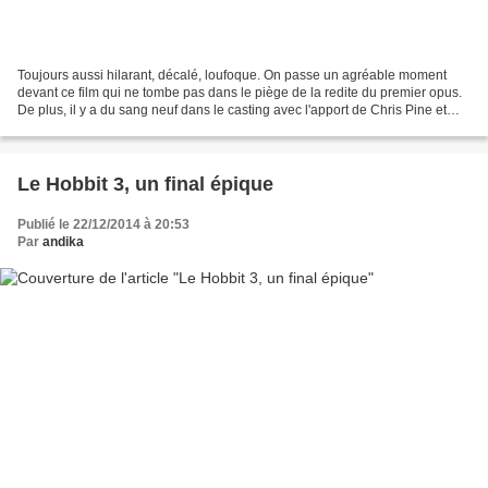
Toujours aussi hilarant, décalé, loufoque. On passe un agréable moment
devant ce film qui ne tombe pas dans le piège de la redite du premier opus.
De plus, il y a du sang neuf dans le casting avec l'apport de Chris Pine et
surtout Christoph Waltz que...
Le Hobbit 3, un final épique
Publié le 22/12/2014 à 20:53
Par
andika