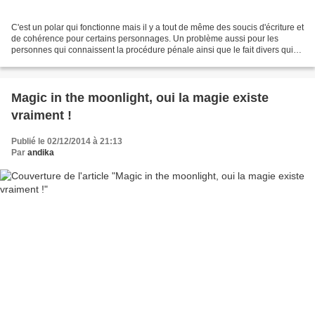
C'est un polar qui fonctionne mais il y a tout de même des soucis d'écriture et
de cohérence pour certains personnages. Un problème aussi pour les
personnes qui connaissent la procédure pénale ainsi que le fait divers qui
est à l'origine de ce film. Toutefois,...
Magic in the moonlight, oui la magie existe
vraiment !
Publié le 02/12/2014 à 21:13
Par
andika