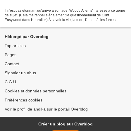
Il n'est pas étonnant qu'arrivé à son âge, Woody Allen s'intéresse à ce genre
de sujet. (Cela me rappelle également le questionnement de Clint
Easywood dans Hearafter.) À savoir la vie, la mort, l'au delà, les forces
surnaturelles, occultes, l'âme, l'esprit,...
Hébergé par Overblog
Top articles
Pages
Contact
Signaler un abus
C.G.U.
Cookies et données personnelles
Préférences cookies
Voir le profil de andika sur le portail Overblog
Créer un blog sur Overblog