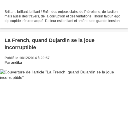
Brillant, brillant, brillant ! Enfin des enjeux clairs, de l'héroïsme, de l'action
mais aussi des travers, de la corruption et des tentations. Thorin fait un ego
trip cupide très remarqué, l'acteur est brillant et amène une grande tension
dans ce film....
La French, quand Dujardin se la joue
incorruptible
Publié le 10/12/2014 à 20:57
Par
andika