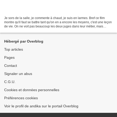
Je sors de la salle, je commente à chaud, je suis en larmes. Bref ce film
montre qu'il faut se battre tant qu'on en a encore les moyens, c'est une leçon
de vie. On ne voit pas beaucoup les deux juges dans leur métier, mais
l'histoire humainement est très...
Hébergé par Overblog
Top articles
Pages
Contact
Signaler un abus
C.G.U.
Cookies et données personnelles
Préférences cookies
Voir le profil de andika sur le portail Overblog