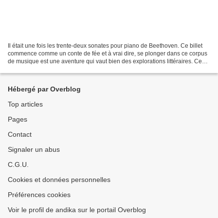
Il était une fois les trente-deux sonates pour piano de Beethoven. Ce billet
commence comme un conte de fée et à vrai dire, se plonger dans ce corpus
de musique est une aventure qui vaut bien des explorations littéraires. Ces
trente-deux sonates sont...
Hébergé par Overblog
Top articles
Pages
Contact
Signaler un abus
C.G.U.
Cookies et données personnelles
Préférences cookies
Voir le profil de andika sur le portail Overblog