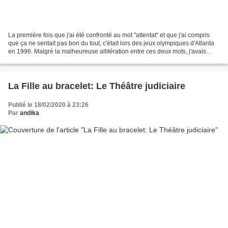
La première fois que j'ai été confronté au mot "attentat" et que j'ai compris
que ça ne sentait pas bon du tout, c'était lors des jeux olympiques d'Atlanta
en 1996. Malgré la malheureuse allitération entre ces deux mots, j'avais
conscience du haut de...
La Fille au bracelet: Le Théâtre judiciaire
Publié le 18/02/2020 à 23:26
Par
andika