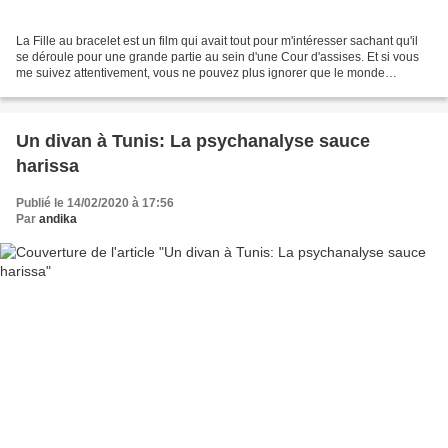
La Fille au bracelet est un film qui avait tout pour m'intéresser sachant qu'il
se déroule pour une grande partie au sein d'une Cour d'assises. Et si vous
me suivez attentivement, vous ne pouvez plus ignorer que le monde
judiciaire est un de mes sujets...
Un divan à Tunis: La psychanalyse sauce
harissa
Publié le 14/02/2020 à 17:56
Par
andika