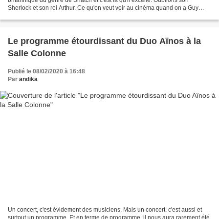
Sherlock et son roi Arthur. Ce qu'on veut voir au cinéma quand on a Guy
Ritchie à la réalisation, c'est de...
Le programme étourdissant du Duo Aïnos à la
Salle Colonne
Publié le 08/02/2020 à 16:48
Par
andika
Un concert, c'est évidement des musiciens. Mais un concert, c'est aussi et
surtout un programme. Et en terme de programme, il nous aura rarement été