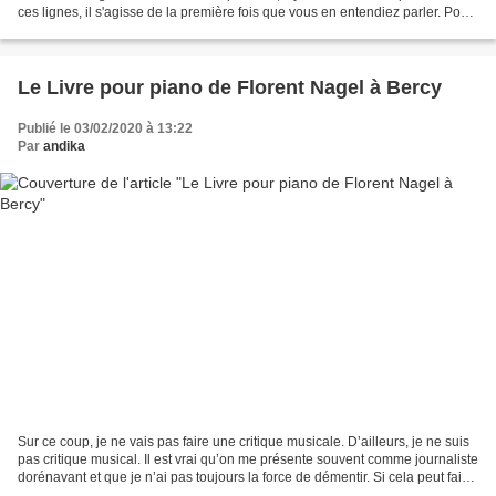
ces lignes, il s'agisse de la première fois que vous en entendiez parler. Pour
une raison qui nous...
Le Livre pour piano de Florent Nagel à Bercy
Publié le 03/02/2020 à 13:22
Par
andika
Sur ce coup, je ne vais pas faire une critique musicale. D’ailleurs, je ne suis
pas critique musical. Il est vrai qu’on me présente souvent comme journaliste
dorénavant et que je n’ai pas toujours la force de démentir. Si cela peut faire
plaisir à la...