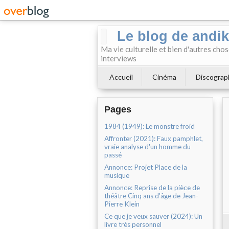
Le blog de andi
Ma vie culturelle et bien d'autres chos
interviews
Accueil
Cinéma
Discograp
Pages
1984 (1949): Le monstre froid
Affronter (2021): Faux pamphlet,
vraie analyse d'un homme du
passé
Annonce: Projet Place de la
musique
Annonce: Reprise de la pièce de
théâtre Cinq ans d'âge de Jean-
Pierre Klein
Ce que je veux sauver (2024): Un
livre très personnel