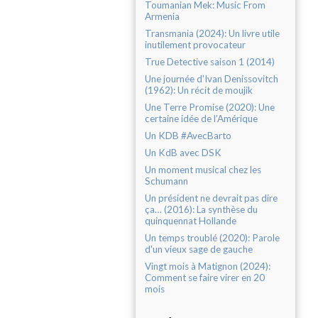
Toumanian Mek: Music From
Armenia
Transmania (2024): Un livre utile
inutilement provocateur
True Detective saison 1 (2014)
Une journée d'Ivan Denissovitch
(1962): Un récit de moujik
Une Terre Promise (2020): Une
certaine idée de l’Amérique
Un KDB #AvecBarto
Un KdB avec DSK
Un moment musical chez les
Schumann
Un président ne devrait pas dire
ça… (2016): La synthèse du
quinquennat Hollande
Un temps troublé (2020): Parole
d'un vieux sage de gauche
Vingt mois à Matignon (2024):
Comment se faire virer en 20
mois