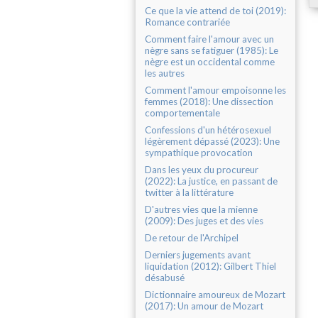
Ce que la vie attend de toi (2019):
Romance contrariée
Comment faire l'amour avec un
nègre sans se fatiguer (1985): Le
nègre est un occidental comme
les autres
Comment l'amour empoisonne les
femmes (2018): Une dissection
comportementale
Confessions d'un hétérosexuel
légèrement dépassé (2023): Une
sympathique provocation
Dans les yeux du procureur
(2022): La justice, en passant de
twitter à la littérature
D'autres vies que la mienne
(2009): Des juges et des vies
De retour de l'Archipel
Derniers jugements avant
liquidation (2012): Gilbert Thiel
désabusé
Dictionnaire amoureux de Mozart
(2017): Un amour de Mozart