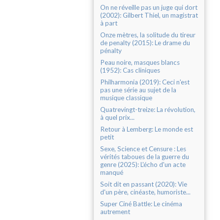
On ne réveille pas un juge qui dort
(2002): Gilbert Thiel, un magistrat
à part
Onze mètres, la solitude du tireur
de penalty (2015): Le drame du
pénalty
Peau noire, masques blancs
(1952): Cas cliniques
Philharmonia (2019): Ceci n'est
pas une série au sujet de la
musique classique
Quatrevingt-treize: La révolution,
à quel prix...
Retour à Lemberg: Le monde est
petit
Sexe, Science et Censure : Les
vérités taboues de la guerre du
genre (2025): L'écho d'un acte
manqué
Soit dit en passant (2020): Vie
d'un père, cinéaste, humoriste...
Super Ciné Battle: Le cinéma
autrement