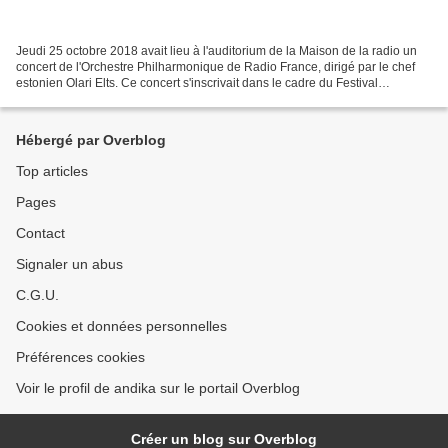
Jeudi 25 octobre 2018 avait lieu à l'auditorium de la Maison de la radio un
concert de l'Orchestre Philharmonique de Radio France, dirigé par le chef
estonien Olari Elts. Ce concert s'inscrivait dans le cadre du Festival
d'automne et avait un programme...
Hébergé par Overblog
Top articles
Pages
Contact
Signaler un abus
C.G.U.
Cookies et données personnelles
Préférences cookies
Voir le profil de andika sur le portail Overblog
Créer un blog sur Overblog