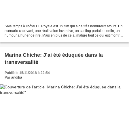
Sale temps à l'hôtel EL Royale est un film qui a de très nombreux atouts. Un
scénario captivant, une réalisation inventive, un casting parfait et enfin, un
humour à hurler de rire. Mais en plus de cela, malgré tout ce qui est montré à
l'image, le film...
Marina Chiche: J’ai été éduquée dans la
transversalité
Publié le 15/11/2018 à 22:54
Par
andika