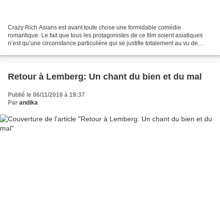
Crazy Rich Asians est avant toute chose une formidable comédie
romantique. Le fait que tous les protagonistes de ce film soient asiatiques
n’est qu’une circonstance particulière qui se justifie totalement au vu de
l’intrigue. On suit la famille Young,...
Retour à Lemberg: Un chant du bien et du mal
Publié le 06/11/2018 à 19:37
Par
andika