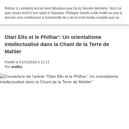
Retour à Lemberg est un livre fabuleux que j'ai lu l'année dernière. Voici ce
que j'avais écrit à son sujet à l'époque. Philippe Sands a été invité un jour à
donner une conférence à l'université de Lviv et s'est rendu compte que son
propre grand père...
Olari Elts et le Philhar': Un orientalisme
intellectualisé dans la Chant de la Terre de
Mahler
Publié le 01/11/2018 à 11:12
Par
andika