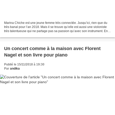
Marina Chiche est une jeune femme très connectée. Jusqu’ici, rien que du
très banal pour l’an 2018. Mais il se trouve qu’elle est aussi une violoniste
très talentueuse qui ne partage pas sa passion qu’avec son instrument. En
effet, depuis la rentrée,...
Un concert comme à la maison avec Florent
Nagel et son livre pour piano
Publié le 15/11/2018 à 19:30
Par
andika