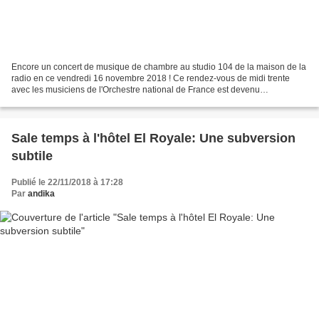
Encore un concert de musique de chambre au studio 104 de la maison de la
radio en ce vendredi 16 novembre 2018 ! Ce rendez-vous de midi trente
avec les musiciens de l'Orchestre national de France est devenu
incontournable pour moi. Même en étant malade...
Sale temps à l'hôtel El Royale: Une subversion
subtile
Publié le 22/11/2018 à 17:28
Par
andika