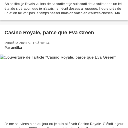
Ah ce film, je l'avais vu lors de sa sortie et je suis sorti de la salle dans un tel
état de sidération que je n'avais rien écrit dessus à l'époque. Il dure près de
3h et on ne voit pas le temps passer mais on voit bien d'autres choses ! Mais
surtout,...
Casino Royale, parce que Eva Green
Publié le 20/11/2015 à 18:24
Par
andika
Je me souviens bien du jour où je suis allé voir Casino Royale. C’était le jour