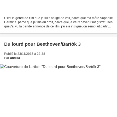
C'est le genre de film que je suis obligé de voir, parce que ma mère s'appelle
Hermine, parce que je fais du droit, parce que je veux devenir magistrat. Dès
que j'ai vu la bande annonce de ce film, j'ai été intrigué, on semblait partir
sur l'histoire...
Du lourd pour Beethoven/Bartók 3
Publié le 23/11/2015 à 22:38
Par
andika