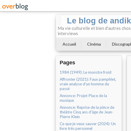
Le blog de andi
Ma vie culturelle et bien d'autres chos
interviews
Accueil
Cinéma
Discograp
Pages
1984 (1949): Le monstre froid
Affronter (2021): Faux pamphlet,
vraie analyse d'un homme du
passé
Annonce: Projet Place de la
musique
Annonce: Reprise de la pièce de
théâtre Cinq ans d'âge de Jean-
Pierre Klein
Ce que je veux sauver (2024): Un
livre très personnel