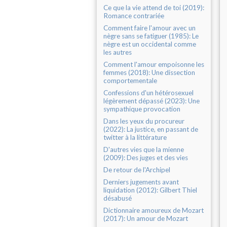
Ce que la vie attend de toi (2019):
Romance contrariée
Comment faire l'amour avec un
nègre sans se fatiguer (1985): Le
nègre est un occidental comme
les autres
Comment l'amour empoisonne les
femmes (2018): Une dissection
comportementale
Confessions d'un hétérosexuel
légèrement dépassé (2023): Une
sympathique provocation
Dans les yeux du procureur
(2022): La justice, en passant de
twitter à la littérature
D'autres vies que la mienne
(2009): Des juges et des vies
De retour de l'Archipel
Derniers jugements avant
liquidation (2012): Gilbert Thiel
désabusé
Dictionnaire amoureux de Mozart
(2017): Un amour de Mozart