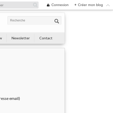
Connexion
+
Créer mon blog
ew
Newsletter
Contact
resse email)