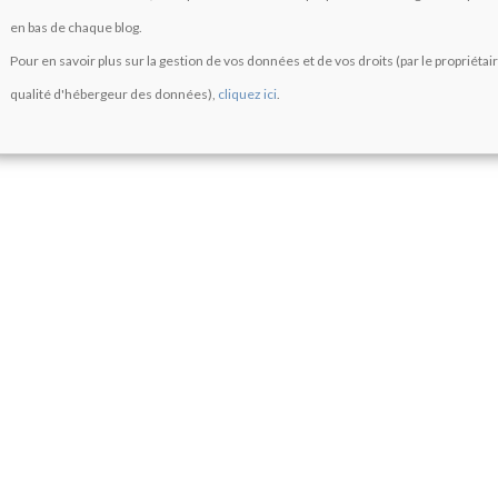
en bas de chaque blog.
Pour en savoir plus sur la gestion de vos données et de vos droits (par le propriétai
qualité d'hébergeur des données),
cliquez ici
.