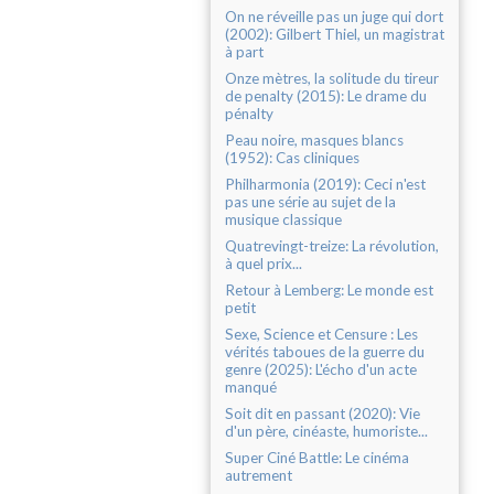
On ne réveille pas un juge qui dort
(2002): Gilbert Thiel, un magistrat
à part
Onze mètres, la solitude du tireur
de penalty (2015): Le drame du
pénalty
Peau noire, masques blancs
(1952): Cas cliniques
Philharmonia (2019): Ceci n'est
pas une série au sujet de la
musique classique
Quatrevingt-treize: La révolution,
à quel prix...
Retour à Lemberg: Le monde est
petit
Sexe, Science et Censure : Les
vérités taboues de la guerre du
genre (2025): L'écho d'un acte
manqué
Soit dit en passant (2020): Vie
d'un père, cinéaste, humoriste...
Super Ciné Battle: Le cinéma
autrement