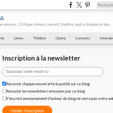
ka
es encore... Critique cinéma, concert, théâtre, opéra, disques et des
hie
Livres
Théâtre
Opéra
Concerts
Intervi
Inscription à la newsletter
Recevoir chaque nouvel article publié sur ce blog
Recevoir les newsletters envoyées par ce blog
S'inscrire anonymement (l'auteur du blog ne verra pas votre ad
Valider l'inscription