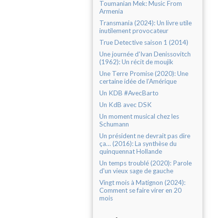
Toumanian Mek: Music From
Armenia
Transmania (2024): Un livre utile
inutilement provocateur
True Detective saison 1 (2014)
Une journée d'Ivan Denissovitch
(1962): Un récit de moujik
Une Terre Promise (2020): Une
certaine idée de l’Amérique
Un KDB #AvecBarto
Un KdB avec DSK
Un moment musical chez les
Schumann
Un président ne devrait pas dire
ça… (2016): La synthèse du
quinquennat Hollande
Un temps troublé (2020): Parole
d'un vieux sage de gauche
Vingt mois à Matignon (2024):
Comment se faire virer en 20
mois