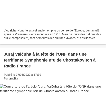
L'Autriche-Hongrie est cet ancien empire du centre de l'Europe, démantelé
après la Première Guerre mondiale en 1918. Mais de toutes les nationalités
qui le composaient, sont demeurés des cultures vivaces, et des liens et
ponts subsistent. Le Danube ne...
Juraj Valčuha à la tête de l'ONF dans une
terrifiante Symphonie n°8 de Chostakovitch à
Radio France
Publié le 07/06/2022 à 17:30
Par
andika