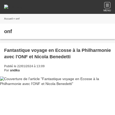
MENU
Accueil
» onf
onf
Fantastique voyage en Ecosse à la Philharmonie
avec l'ONF et Nicola Benedetti
Publié le 22/01/2024 à 13:09
Par
andika