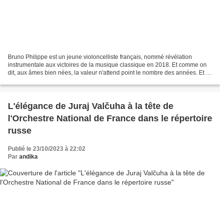
Bruno Philippe est un jeune violoncelliste français, nommé révélation
instrumentale aux victoires de la musique classique en 2018. Et comme on
dit, aux âmes bien nées, la valeur n'attend point le nombre des années. Et le
destin parfois favorise ces jeunes...
L'élégance de Juraj Valčuha à la tête de
l'Orchestre National de France dans le répertoire
russe
Publié le 23/10/2023 à 22:02
Par
andika