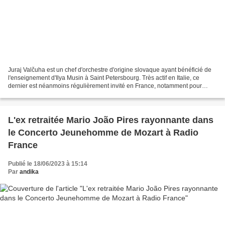
Juraj Valčuha est un chef d'orchestre d'origine slovaque ayant bénéficié de
l'enseignement d'Ilya Musin à Saint Petersbourg. Très actif en Italie, ce
dernier est néanmoins régulièrement invité en France, notamment pour
diriger l'Orchestre National de...
L'ex retraitée Mario João Pires rayonnante dans
le Concerto Jeunehomme de Mozart à Radio
France
Publié le 18/06/2023 à 15:14
Par
andika