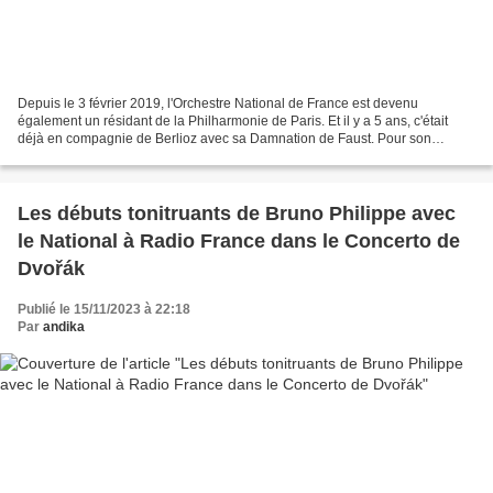
Depuis le 3 février 2019, l'Orchestre National de France est devenu
également un résidant de la Philharmonie de Paris. Et il y a 5 ans, c'était
déjà en compagnie de Berlioz avec sa Damnation de Faust. Pour son
concert du vendredi 19 janvier 2024 à la...
Les débuts tonitruants de Bruno Philippe avec
le National à Radio France dans le Concerto de
Dvořák
Publié le 15/11/2023 à 22:18
Par
andika