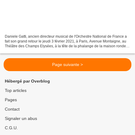
Daniele Gatti, ancien directeur musical de l'Orchestre National de France a
fait son grand retour le jeudi 3 février 2021, à Paris, Avenue Montaigne, au
Théâtre des Champs Elysées, à la tête de la phalange de la maison ronde.
Accompagnés du Chœur de Radio...
Page suivante >
Hébergé par Overblog
Top articles
Pages
Contact
Signaler un abus
C.G.U.