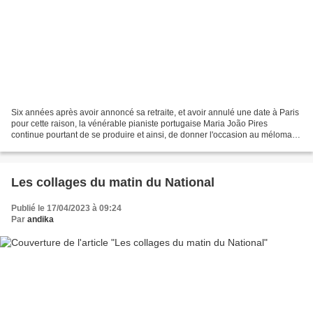
Six années après avoir annoncé sa retraite, et avoir annulé une date à Paris
pour cette raison, la vénérable pianiste portugaise Maria João Pires
continue pourtant de se produire et ainsi, de donner l'occasion au mélomane
en herbe d'avoir encore la chance...
Les collages du matin du National
Publié le 17/04/2023 à 09:24
Par
andika