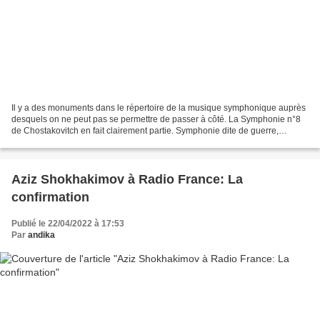
Il y a des monuments dans le répertoire de la musique symphonique auprès
desquels on ne peut pas se permettre de passer à côté. La Symphonie n°8
de Chostakovitch en fait clairement partie. Symphonie dite de guerre,
composée en 1943 pendant que les combats...
Aziz Shokhakimov à Radio France: La
confirmation
Publié le 22/04/2022 à 17:53
Par
andika