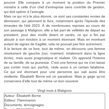
pouvoir. Elle compare à un moment la position du Premier
ministre à celle d'un chef d'entreprise sans contrôle de gestion,
qui doit opérer à l'aveugle.
Mais ce qui m'a le plus étonné, ce sont ses constantes envies de
démission, qui jalonnent le livre, notamment après l'épisode des
émeutes de l'été 2023. À de nombreuses reprises au cours de
son passage à Matignon, elle a fait part de velléités de départ au
président, pour des motifs divers et variés, ce qui a fini par
aboutir à son éviction à un moment étonnant. Mais en montrant
autant de signes de fragilité, cela ne pouvait pas finir autrement.
À la lecture de ce livre, tout de même, on découvre une femme
résolument de gauche (oui, vraiment, totalement dans la ligne
écolo), mais aussi pragmatique et réaliste. On apprend l'histoire
de sa famille, de sa jeunesse. C'est une femme qui ne s'en laisse
pas conter mais qui, parfois, cède aussi à un certain fatalisme.
Ce qui est étonnant pour une personne qui sait aussi être
résiliente. Élisabeth Borne est un paradoxe. Mais je gage qu'on
conservera d'elle tout de même un bon souvenir.
Vingt mois à Matignon
Auteur: Élisabeth Borne
Editeur: Flammarion
Documents, témoignages