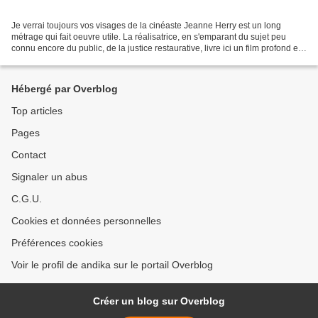
Je verrai toujours vos visages de la cinéaste Jeanne Herry est un long
métrage qui fait oeuvre utile. La réalisatrice, en s'emparant du sujet peu
connu encore du public, de la justice restaurative, livre ici un film profond et
révélateur sur l'état de...
Hébergé par Overblog
Top articles
Pages
Contact
Signaler un abus
C.G.U.
Cookies et données personnelles
Préférences cookies
Voir le profil de andika sur le portail Overblog
Créer un blog sur Overblog