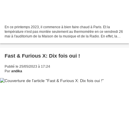
En ce printemps 2023, il commence à bien faire chaud à Paris. Et la
température n'est pas montée seulement au thermomètre en ce vendredi 26
mai à l'auditorium de la Maison de la musique et de la Radio. En effet, la
maison ronde a assisté au retour de...
Fast & Furious X: Dix fois oui !
Publié le 25/05/2023 à 17:24
Par
andika