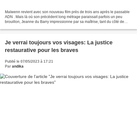
Maïwenn revient avec son nouveau film près de trois ans après le passable
ADN . Mais là où son précédent long métrage paraissait parfois un peu
brouillon, Jeanne du Barry impressionne par sa maîtrise, tant du côté de
l'écriture que de la mise en scène....
Je verrai toujours vos visages: La justice
restaurative pour les braves
Publié le 07/05/2023 à 17:21
Par
andika