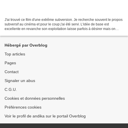
J'ai trouvé ce film d'une extrême subversion. Je recherche souvent le propos
subversif au cinéma et pour le coup j'ai été servi. L'idée de base est
excellente en revanche son exploitation laisse parfois à désirer mais on
passe tout de même un bon moment....
Hébergé par Overblog
Top articles
Pages
Contact
Signaler un abus
C.G.U.
Cookies et données personnelles
Préférences cookies
Voir le profil de andika sur le portail Overblog