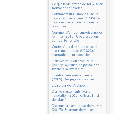
Ce que la vie attend de toi (2019):
Romance contrariée
Comment faire l'amour avec un
nègre sans se fatiguer (1985): Le
nègre est un occidental comme
les autres
Comment l'amour empoisonne les
femmes (2018): Une dissection
comportementale
Confessions d'un hétérosexuel
légèrement dépassé (2023): Une
sympathique provocation
Dans les yeux du procureur
(2022): La justice, en passant de
twitter à la littérature
D'autres vies que la mienne
(2009): Des juges et des vies
De retour de l'Archipel
Derniers jugements avant
liquidation (2012): Gilbert Thiel
désabusé
Dictionnaire amoureux de Mozart
(2017): Un amour de Mozart