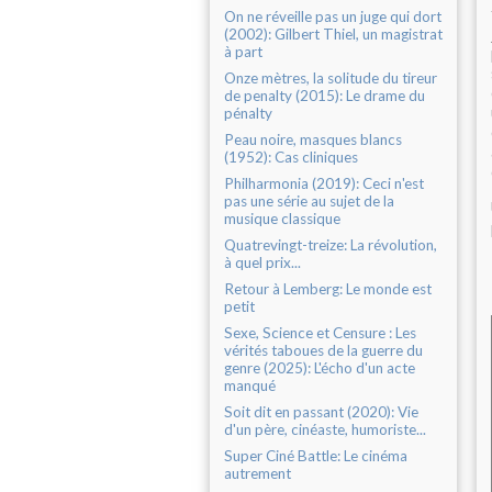
On ne réveille pas un juge qui dort
(2002): Gilbert Thiel, un magistrat
à part
Onze mètres, la solitude du tireur
de penalty (2015): Le drame du
pénalty
Peau noire, masques blancs
(1952): Cas cliniques
Philharmonia (2019): Ceci n'est
pas une série au sujet de la
musique classique
Quatrevingt-treize: La révolution,
à quel prix...
Retour à Lemberg: Le monde est
petit
Sexe, Science et Censure : Les
vérités taboues de la guerre du
genre (2025): L'écho d'un acte
manqué
Soit dit en passant (2020): Vie
d'un père, cinéaste, humoriste...
Super Ciné Battle: Le cinéma
autrement