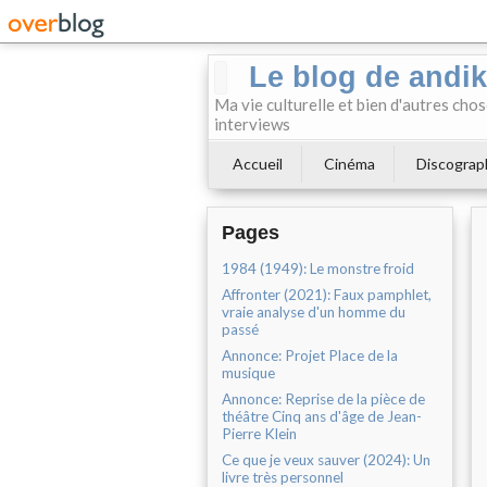
Le blog de andi
Ma vie culturelle et bien d'autres chos
interviews
Accueil
Cinéma
Discograp
Pages
1984 (1949): Le monstre froid
Affronter (2021): Faux pamphlet,
vraie analyse d'un homme du
passé
Annonce: Projet Place de la
musique
Annonce: Reprise de la pièce de
théâtre Cinq ans d'âge de Jean-
Pierre Klein
Ce que je veux sauver (2024): Un
livre très personnel