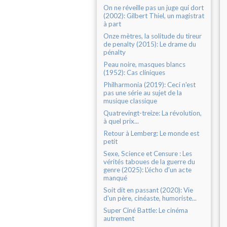
On ne réveille pas un juge qui dort
(2002): Gilbert Thiel, un magistrat
à part
Onze mètres, la solitude du tireur
de penalty (2015): Le drame du
pénalty
Peau noire, masques blancs
(1952): Cas cliniques
Philharmonia (2019): Ceci n'est
pas une série au sujet de la
musique classique
Quatrevingt-treize: La révolution,
à quel prix...
Retour à Lemberg: Le monde est
petit
Sexe, Science et Censure : Les
vérités taboues de la guerre du
genre (2025): L'écho d'un acte
manqué
Soit dit en passant (2020): Vie
d'un père, cinéaste, humoriste...
Super Ciné Battle: Le cinéma
autrement