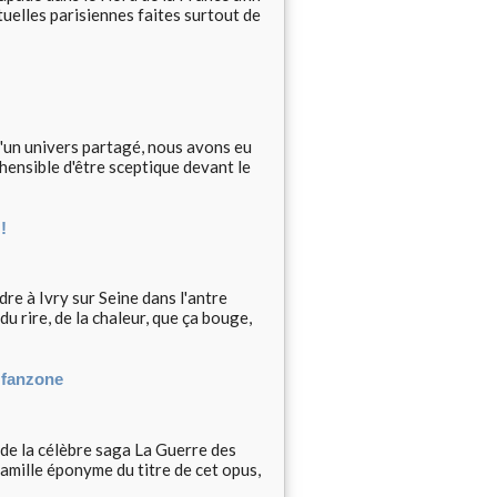
tuelles parisiennes faites surtout de
d'un univers partagé, nous avons eu
éhensible d'être sceptique devant le
!
dre à Ivry sur Seine dans l'antre
u rire, de la chaleur, que ça bouge,
a fanzone
 de la célèbre saga La Guerre des
famille éponyme du titre de cet opus,