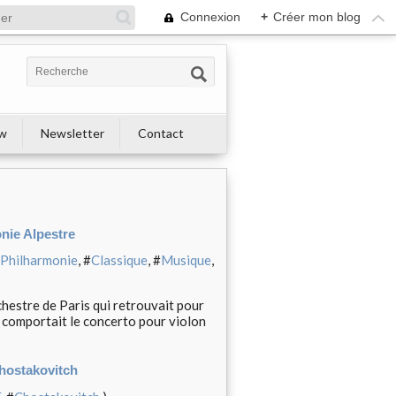
Connexion
+
Créer mon blog
ew
Newsletter
Contact
onie Alpestre
Philharmonie
, #
Classique
, #
Musique
,
chestre de Paris qui retrouvait pour
 comportait le concerto pour violon
Chostakovitch