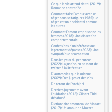
Ce que la vie attend de toi (2019):
Romance contrariée
Comment faire l'amour avec un
nègre sans se fatiguer (1985): Le
nègre est un occidental comme
les autres
Comment l'amour empoisonne les
femmes (2018): Une dissection
comportementale
Confessions d'un hétérosexuel
légèrement dépassé (2023): Une
sympathique provocation
Dans les yeux du procureur
(2022): La justice, en passant de
twitter à la littérature
D'autres vies que la mienne
(2009): Des juges et des vies
De retour de l'Archipel
Derniers jugements avant
liquidation (2012): Gilbert Thiel
désabusé
Dictionnaire amoureux de Mozart
(2017): Un amour de Mozart