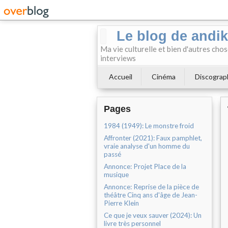
Le blog de andi
Ma vie culturelle et bien d'autres chos
interviews
Accueil
Cinéma
Discograp
Pages
1984 (1949): Le monstre froid
Affronter (2021): Faux pamphlet,
vraie analyse d'un homme du
passé
Annonce: Projet Place de la
musique
Annonce: Reprise de la pièce de
théâtre Cinq ans d'âge de Jean-
Pierre Klein
Ce que je veux sauver (2024): Un
livre très personnel