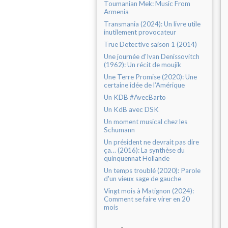
Toumanian Mek: Music From
Armenia
Transmania (2024): Un livre utile
inutilement provocateur
True Detective saison 1 (2014)
Une journée d'Ivan Denissovitch
(1962): Un récit de moujik
Une Terre Promise (2020): Une
certaine idée de l’Amérique
Un KDB #AvecBarto
Un KdB avec DSK
Un moment musical chez les
Schumann
Un président ne devrait pas dire
ça… (2016): La synthèse du
quinquennat Hollande
Un temps troublé (2020): Parole
d'un vieux sage de gauche
Vingt mois à Matignon (2024):
Comment se faire virer en 20
mois