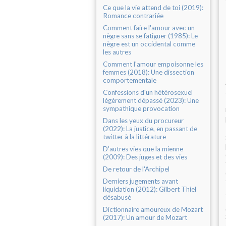
Ce que la vie attend de toi (2019):
Romance contrariée
Comment faire l'amour avec un
nègre sans se fatiguer (1985): Le
nègre est un occidental comme
les autres
Comment l'amour empoisonne les
femmes (2018): Une dissection
comportementale
Confessions d'un hétérosexuel
légèrement dépassé (2023): Une
sympathique provocation
Dans les yeux du procureur
(2022): La justice, en passant de
twitter à la littérature
D'autres vies que la mienne
(2009): Des juges et des vies
De retour de l'Archipel
Derniers jugements avant
liquidation (2012): Gilbert Thiel
désabusé
Dictionnaire amoureux de Mozart
(2017): Un amour de Mozart