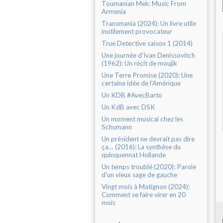
Toumanian Mek: Music From
Armenia
Transmania (2024): Un livre utile
inutilement provocateur
True Detective saison 1 (2014)
Une journée d'Ivan Denissovitch
(1962): Un récit de moujik
Une Terre Promise (2020): Une
certaine idée de l’Amérique
Un KDB #AvecBarto
Un KdB avec DSK
Un moment musical chez les
Schumann
Un président ne devrait pas dire
ça… (2016): La synthèse du
quinquennat Hollande
Un temps troublé (2020): Parole
d'un vieux sage de gauche
Vingt mois à Matignon (2024):
Comment se faire virer en 20
mois