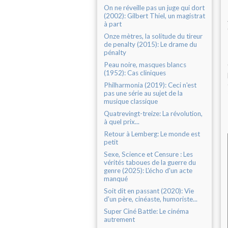
On ne réveille pas un juge qui dort
(2002): Gilbert Thiel, un magistrat
à part
Onze mètres, la solitude du tireur
de penalty (2015): Le drame du
pénalty
Peau noire, masques blancs
(1952): Cas cliniques
Philharmonia (2019): Ceci n'est
pas une série au sujet de la
musique classique
Quatrevingt-treize: La révolution,
à quel prix...
Retour à Lemberg: Le monde est
petit
Sexe, Science et Censure : Les
vérités taboues de la guerre du
genre (2025): L'écho d'un acte
manqué
Soit dit en passant (2020): Vie
d'un père, cinéaste, humoriste...
Super Ciné Battle: Le cinéma
autrement