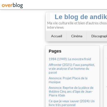
Le blog de andi
Ma vie culturelle et bien d'autres chos
interviews
Accueil
Cinéma
Discograp
Pages
1984 (1949): Le monstre froid
Affronter (2021): Faux pamphlet,
vraie analyse d'un homme du
passé
Annonce: Projet Place de la
musique
Annonce: Reprise de la pièce de
théâtre Cinq ans d'âge de Jean-
Pierre Klein
Ce que je veux sauver (2024): Un
livre très personnel