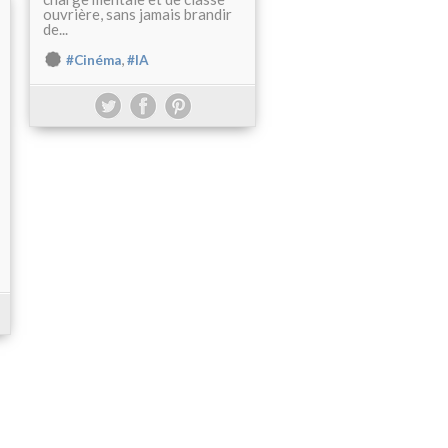
ouvrière, sans jamais brandir
de...
,
#Cinéma
#IA