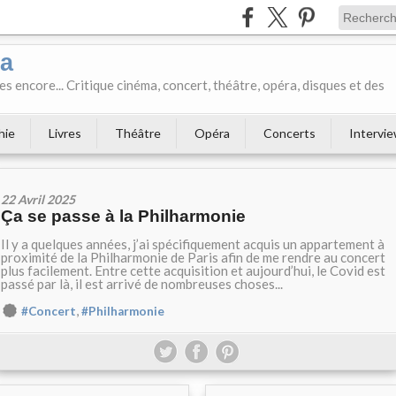
ka
es encore... Critique cinéma, concert, théâtre, opéra, disques et des
hie
Livres
Théâtre
Opéra
Concerts
Intervi
22 Avril 2025
Ça se passe à la Philharmonie
Il y a quelques années, j’ai spécifiquement acquis un appartement à
proximité de la Philharmonie de Paris afin de me rendre au concert
plus facilement. Entre cette acquisition et aujourd’hui, le Covid est
passé par là, il est arrivé de nombreuses choses...
,
#Concert
#Philharmonie