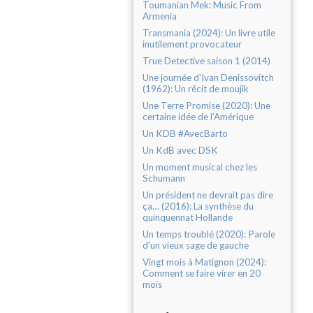
Toumanian Mek: Music From
Armenia
Transmania (2024): Un livre utile
inutilement provocateur
True Detective saison 1 (2014)
Une journée d'Ivan Denissovitch
(1962): Un récit de moujik
Une Terre Promise (2020): Une
certaine idée de l’Amérique
Un KDB #AvecBarto
Un KdB avec DSK
Un moment musical chez les
Schumann
Un président ne devrait pas dire
ça… (2016): La synthèse du
quinquennat Hollande
Un temps troublé (2020): Parole
d'un vieux sage de gauche
Vingt mois à Matignon (2024):
Comment se faire virer en 20
mois