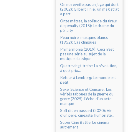
On ne réveille pas un juge qui dort
(2002): Gilbert Thiel, un magistrat
à part
Onze mètres, la solitude du tireur
de penalty (2015): Le drame du
pénalty
Peau noire, masques blancs
(1952): Cas cliniques
Philharmonia (2019): Ceci n'est
pas une série au sujet de la
musique classique
Quatrevingt-treize: La révolution,
à quel prix...
Retour à Lemberg: Le monde est
petit
Sexe, Science et Censure : Les
vérités taboues de la guerre du
genre (2025): L'écho d'un acte
manqué
Soit dit en passant (2020): Vie
d'un père, cinéaste, humoriste...
Super Ciné Battle: Le cinéma
autrement