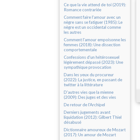
Ce que la vie attend de toi (2019):
Romance contrariée
Comment faire l'amour avec un
nègre sans se fatiguer (1985): Le
nègre est un occidental comme
les autres
Comment l'amour empoisonne les
femmes (2018): Une dissection
comportementale
Confessions d'un hétérosexuel
légèrement dépassé (2023): Une
sympathique provocation
Dans les yeux du procureur
(2022): La justice, en passant de
twitter à la littérature
D'autres vies que la mienne
(2009): Des juges et des vies
De retour de l'Archipel
Derniers jugements avant
liquidation (2012): Gilbert Thiel
désabusé
Dictionnaire amoureux de Mozart
(2017): Un amour de Mozart