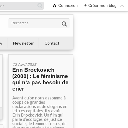
Connexion
+
Créer mon blog
ew
Newsletter
Contact
12 Avril 2025
Erin Brockovich
(2000) : Le féminisme
qui n’a pas besoin de
crier
Avant qu’on nous assomme à
coups de grandes
déclarations et de slogans en
lettres capitales, il y avait
Erin Brockovich. Un film qui
parle d’écologie, de justice
sociale, de femmes fortes, de
charge mentale et de classe