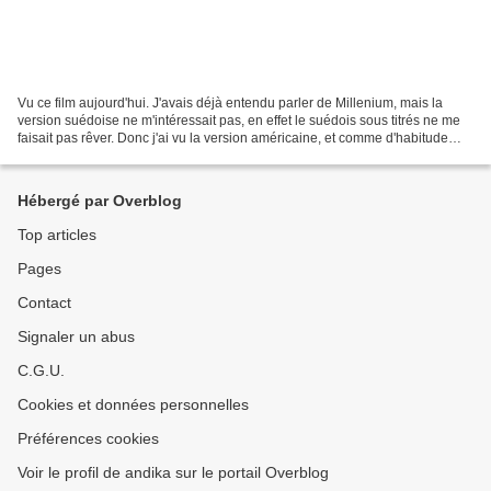
Vu ce film aujourd'hui. J'avais déjà entendu parler de Millenium, mais la
version suédoise ne m'intéressait pas, en effet le suédois sous titrés ne me
faisait pas rêver. Donc j'ai vu la version américaine, et comme d'habitude
Fincher nous livre une petite...
Hébergé par Overblog
Top articles
Pages
Contact
Signaler un abus
C.G.U.
Cookies et données personnelles
Préférences cookies
Voir le profil de andika sur le portail Overblog