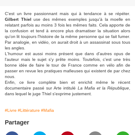
C'est un livre passionnant mais qui à tendance à se répéter.
Gilbert Thiel
use des mêmes exemples jusqu'à la moelle en
relatant parfois au moins 3 fois les mêmes faits. Cela apporte de
la confusion et tend à encore plus dramatiser la situation alors
qu'on lit toujours l'histoire de la même personne qui se fait fumer.
Par analogie, en vidéo, on aurait droit à un assassinat sous tous
les angles.
L'humour est aussi moins présent que dans d'autres opus de
l'auteur mais le sujet s'y prête moins. Toutefois, c'est une très
bonne idée de faire le tour de France comme en vélo afin de
passer en revue les pratiques mafieuses qui existent de par chez
nous.
Enfin, ce livre complète bien et enrichit même le récent
documentaire passé sur Arte intitulé
La Mafia et la République
,
dans lequel le juge Thiel s'exprime justement.
#Livre
#Littérature
#Mafia
Partager