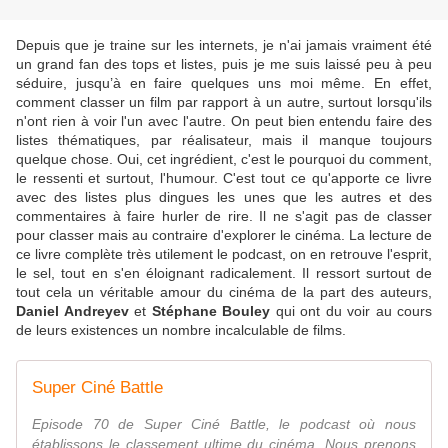
Depuis que je traine sur les internets, je n'ai jamais vraiment été
un grand fan des tops et listes, puis je me suis laissé peu à peu
séduire, jusqu’à en faire quelques uns moi même. En effet,
comment classer un film par rapport à un autre, surtout lorsqu'ils
n'ont rien à voir l'un avec l'autre. On peut bien entendu faire des
listes thématiques, par réalisateur, mais il manque toujours
quelque chose. Oui, cet ingrédient, c'est le pourquoi du comment,
le ressenti et surtout, l'humour. C'est tout ce qu'apporte ce livre
avec des listes plus dingues les unes que les autres et des
commentaires à faire hurler de rire. Il ne s'agit pas de classer
pour classer mais au contraire d'explorer le cinéma. La lecture de
ce livre complète très utilement le podcast, on en retrouve l'esprit,
le sel, tout en s'en éloignant radicalement. Il ressort surtout de
tout cela un véritable amour du cinéma de la part des auteurs,
Daniel Andreyev
et
Stéphane Bouley
qui ont du voir au cours
de leurs existences un nombre incalculable de films.
Super Ciné Battle
Episode 70 de Super Ciné Battle, le podcast où nous
établissons le classement ultime du cinéma. Nous prenons