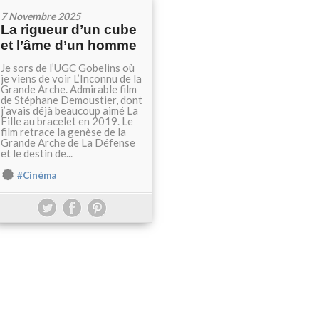
7 Novembre 2025
La rigueur d’un cube
et l’âme d’un homme
Je sors de l’UGC Gobelins où
je viens de voir L’Inconnu de la
Grande Arche. Admirable film
de Stéphane Demoustier, dont
j’avais déjà beaucoup aimé La
Fille au bracelet en 2019. Le
film retrace la genèse de la
Grande Arche de La Défense
et le destin de...
#Cinéma