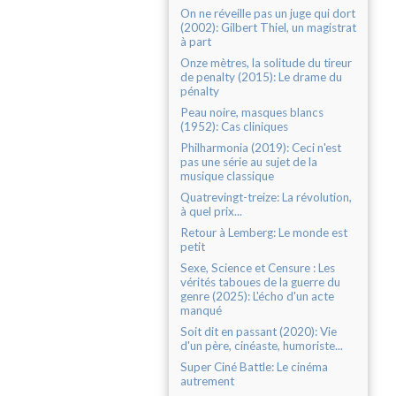
On ne réveille pas un juge qui dort
(2002): Gilbert Thiel, un magistrat
à part
Onze mètres, la solitude du tireur
de penalty (2015): Le drame du
pénalty
Peau noire, masques blancs
(1952): Cas cliniques
Philharmonia (2019): Ceci n'est
pas une série au sujet de la
musique classique
Quatrevingt-treize: La révolution,
à quel prix...
Retour à Lemberg: Le monde est
petit
Sexe, Science et Censure : Les
vérités taboues de la guerre du
genre (2025): L'écho d'un acte
manqué
Soit dit en passant (2020): Vie
d'un père, cinéaste, humoriste...
Super Ciné Battle: Le cinéma
autrement