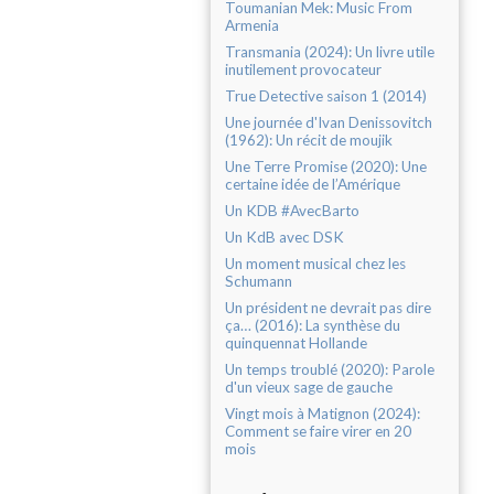
Toumanian Mek: Music From
Armenia
Transmania (2024): Un livre utile
inutilement provocateur
True Detective saison 1 (2014)
Une journée d'Ivan Denissovitch
(1962): Un récit de moujik
Une Terre Promise (2020): Une
certaine idée de l’Amérique
Un KDB #AvecBarto
Un KdB avec DSK
Un moment musical chez les
Schumann
Un président ne devrait pas dire
ça… (2016): La synthèse du
quinquennat Hollande
Un temps troublé (2020): Parole
d'un vieux sage de gauche
Vingt mois à Matignon (2024):
Comment se faire virer en 20
mois