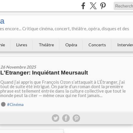
ka
es encore... Critique cinéma, concert, théâtre, opéra, disques et des
hie
Livres
Théâtre
Opéra
Concerts
Intervi
26 Novembre 2025
L'Etranger: Inquiétant Meursault
Quand j’ai appris que François Ozon s’attaquait à L’Étranger, j’ai
tout de suite été intrigué. On parle d’un roman dont la première
phrase est tellement entrée dans la culture collective que tout le
monde peut la citer — même ceux qui ne l’ont jamais...
#Cinéma