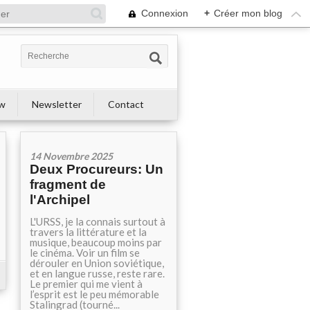
Connexion
+
Créer mon blog
ew
Newsletter
Contact
14 Novembre 2025
Deux Procureurs: Un
fragment de
l'Archipel
L'URSS, je la connais surtout à
travers la littérature et la
musique, beaucoup moins par
le cinéma. Voir un film se
dérouler en Union soviétique,
et en langue russe, reste rare.
Le premier qui me vient à
l’esprit est le peu mémorable
Stalingrad (tourné...