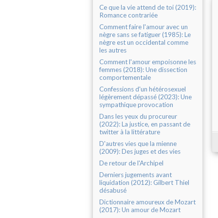
Ce que la vie attend de toi (2019):
Romance contrariée
Comment faire l'amour avec un
nègre sans se fatiguer (1985): Le
nègre est un occidental comme
les autres
Comment l'amour empoisonne les
femmes (2018): Une dissection
comportementale
Confessions d'un hétérosexuel
légèrement dépassé (2023): Une
sympathique provocation
Dans les yeux du procureur
(2022): La justice, en passant de
twitter à la littérature
D'autres vies que la mienne
(2009): Des juges et des vies
De retour de l'Archipel
Derniers jugements avant
liquidation (2012): Gilbert Thiel
désabusé
Dictionnaire amoureux de Mozart
(2017): Un amour de Mozart