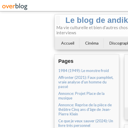
Le blog de andi
Ma vie culturelle et bien d'autres chos
interviews
Accueil
Cinéma
Discograp
Pages
1984 (1949): Le monstre froid
Affronter (2021): Faux pamphlet,
vraie analyse d'un homme du
passé
Annonce: Projet Place de la
musique
Annonce: Reprise de la pièce de
théâtre Cinq ans d'âge de Jean-
Pierre Klein
Ce que je veux sauver (2024): Un
livre très personnel