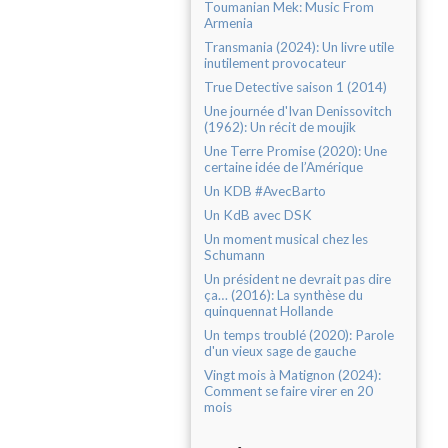
Toumanian Mek: Music From
Armenia
Transmania (2024): Un livre utile
inutilement provocateur
True Detective saison 1 (2014)
Une journée d'Ivan Denissovitch
(1962): Un récit de moujik
Une Terre Promise (2020): Une
certaine idée de l’Amérique
Un KDB #AvecBarto
Un KdB avec DSK
Un moment musical chez les
Schumann
Un président ne devrait pas dire
ça… (2016): La synthèse du
quinquennat Hollande
Un temps troublé (2020): Parole
d'un vieux sage de gauche
Vingt mois à Matignon (2024):
Comment se faire virer en 20
mois