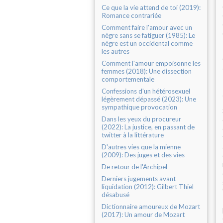
Ce que la vie attend de toi (2019):
Romance contrariée
Comment faire l'amour avec un
nègre sans se fatiguer (1985): Le
nègre est un occidental comme
les autres
Comment l'amour empoisonne les
femmes (2018): Une dissection
comportementale
Confessions d'un hétérosexuel
légèrement dépassé (2023): Une
sympathique provocation
Dans les yeux du procureur
(2022): La justice, en passant de
twitter à la littérature
D'autres vies que la mienne
(2009): Des juges et des vies
De retour de l'Archipel
Derniers jugements avant
liquidation (2012): Gilbert Thiel
désabusé
Dictionnaire amoureux de Mozart
(2017): Un amour de Mozart