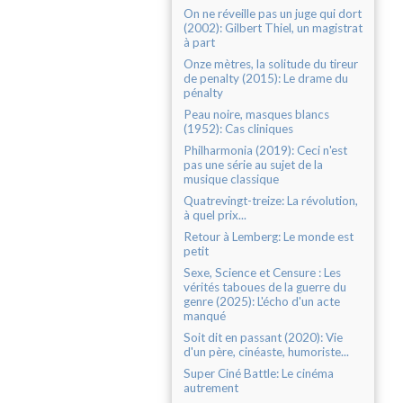
On ne réveille pas un juge qui dort
(2002): Gilbert Thiel, un magistrat
à part
Onze mètres, la solitude du tireur
de penalty (2015): Le drame du
pénalty
Peau noire, masques blancs
(1952): Cas cliniques
Philharmonia (2019): Ceci n'est
pas une série au sujet de la
musique classique
Quatrevingt-treize: La révolution,
à quel prix...
Retour à Lemberg: Le monde est
petit
Sexe, Science et Censure : Les
vérités taboues de la guerre du
genre (2025): L'écho d'un acte
manqué
Soit dit en passant (2020): Vie
d'un père, cinéaste, humoriste...
Super Ciné Battle: Le cinéma
autrement