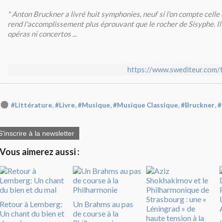
" Anton Bruckner a livré huit symphonies, neuf si l'on compte celle 
rend l'accomplissement plus éprouvant que le rocher de Sisyphe. Il
opéras ni concertos ...
https://www.swediteur.com/
,
,
,
,
,
#Littérature
#Livre
#Musique
#Musique Classique
#Bruckner
#
S'inscrire à la newsletter
Vous aimerez aussi :
Retour à Lemberg:
Un Brahms au pas
Un chant du bien et
de course à la