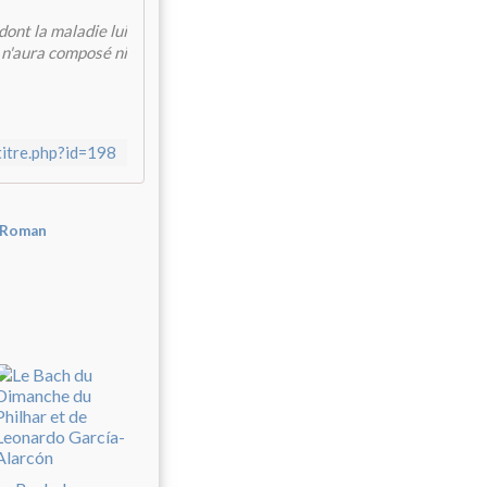
dont la maladie lui
 n'aura composé ni
titre.php?id=198
Roman