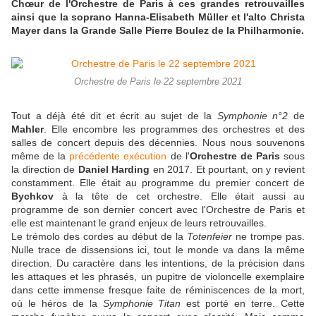
Chœur de l'Orchestre de Paris à ces grandes retrouvailles
ainsi que la soprano Hanna-Elisabeth Müller et l'alto Christa
Mayer dans la Grande Salle Pierre Boulez de la Philharmonie.
Orchestre de Paris le 22 septembre 2021
Tout a déjà été dit et écrit au sujet de la
Symphonie n°2
de
Mahler
. Elle encombre les programmes des orchestres et des
salles de concert depuis des décennies. Nous nous souvenons
même de la
précédente exécution
de l'
Orchestre de Paris
sous
la direction de
Daniel Harding
en 2017. Et pourtant, on y revient
constamment. Elle était au programme du premier concert de
Bychkov
à la tête de cet orchestre. Elle était aussi au
programme de son dernier concert avec l'Orchestre de Paris et
elle est maintenant le grand enjeux de leurs retrouvailles.
Le trémolo des cordes au début de la
Totenfeier
ne trompe pas.
Nulle trace de dissensions ici, tout le monde va dans la même
direction. Du caractère dans les intentions, de la précision dans
les attaques et les phrasés, un pupitre de violoncelle exemplaire
dans cette immense fresque faite de réminiscences de la mort,
où le héros de la
Symphonie Titan
est porté en terre. Cette