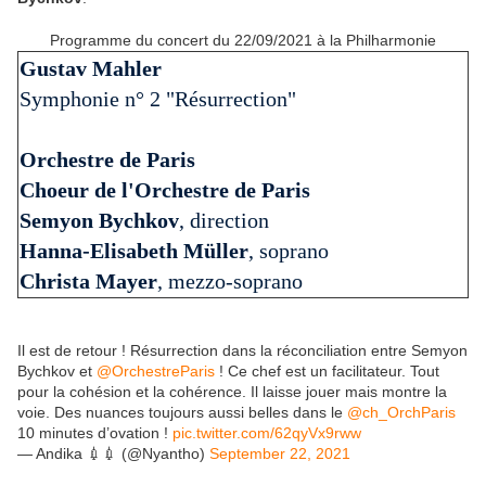
Programme du concert du 22/09/2021 à la Philharmonie
Gustav Mahler
Symphonie n° 2 "Résurrection"
Orchestre de Paris
Choeur de l'Orchestre de Paris
Semyon Bychkov
, direction
Hanna-Elisabeth Müller
, soprano
Christa Mayer
, mezzo-soprano
Il est de retour ! Résurrection dans la réconciliation entre Semyon
Bychkov et
@OrchestreParis
! Ce chef est un facilitateur. Tout
pour la cohésion et la cohérence. Il laisse jouer mais montre la
voie. Des nuances toujours aussi belles dans le
@ch_OrchParis
10 minutes d’ovation !
pic.twitter.com/62qyVx9rww
— Andika 💉💉 (@Nyantho)
September 22, 2021