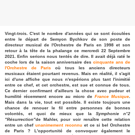
Vingt-trois. C'est le nombre d'années qui se sont écoulées
entre le départ de Semyon Bychkov de son poste de
directeur musical de l'Orchestre de Paris en 1998 et son
retour à la tête de la phalange ce mercredi 22 Septembre
2021. Enfin serions nous tentés de dire. Il avait déjà raté le
coche lors de la saison anniversaire des
cinquante ans de
l'Orchestre de Paris
où tous les anciens directeurs
musicaux étaient pourtant revenus. Mais en réalité, il s'agit
ici d'une affiche que nous n'espérions plus tant l'inimitié
entre ce chef, et cet orchestre, est sue et connue de tous.
Ce dernier confirmant d'ailleurs la chose avec pudeur et
humilité récemment encore au micro de
France Musique
.
Mais dans la vie, tout est possible. Il existe toujours une
chance de renouer le fil entre personnes de bonnes
volontés, et quoi de mieux que la
Symphonie n°2
"Résurrection"
de Mahler, pour voir renaître cette relation
entre un chef
unanimement reconnu
et ce si bel Orchestre
de Paris ? L'opportunité de convoquer également le