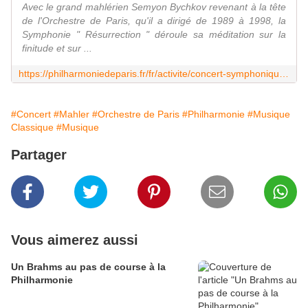
Avec le grand mahlérien Semyon Bychkov revenant à la tête
de l'Orchestre de Paris, qu'il a dirigé de 1989 à 1998, la
Symphonie " Résurrection " déroule sa méditation sur la
finitude et sur ...
https://philharmoniedeparis.fr/fr/activite/concert-symphonique/22613-mahler-2
#Concert
#Mahler
#Orchestre de Paris
#Philharmonie
#Musique
Classique
#Musique
Partager
Vous aimerez aussi
Un Brahms au pas de course à la
Philharmonie