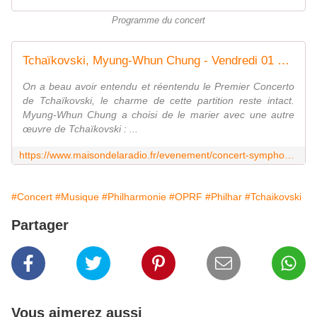
Programme du concert
Tchaïkovski, Myung-Whun Chung - Vendredi 01 Février 2019 - 20h30 Philharmonie de Paris
On a beau avoir entendu et réentendu le Premier Concerto
de Tchaïkovski, le charme de cette partition reste intact.
Myung-Whun Chung a choisi de le marier avec une autre
œuvre de Tchaïkovski : ...
https://www.maisondelaradio.fr/evenement/concert-symphonique/tchaikovski-myung-whun-chung
#Concert
#Musique
#Philharmonie
#OPRF
#Philhar
#Tchaikovski
Partager
Vous aimerez aussi