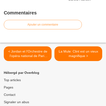
Commentaires
Ajouter un commentaire
< Jordan et l'Orchestre de
La Mule: Clint est un vieux
l'opéra national de Paris
magnifique >
sortent de la fosse dans
une sublime 3ème de
Mahler
Hébergé par Overblog
Top articles
Pages
Contact
Signaler un abus