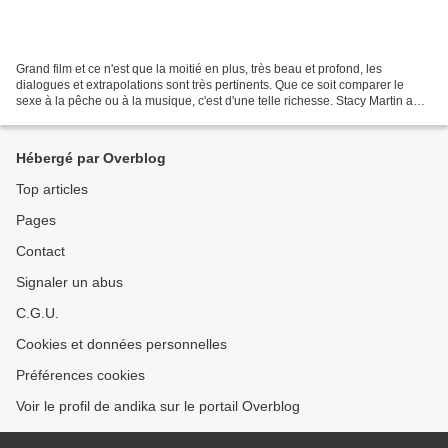
Grand film et ce n'est que la moitié en plus, très beau et profond, les
dialogues et extrapolations sont très pertinents. Que ce soit comparer le
sexe à la pêche ou à la musique, c'est d'une telle richesse. Stacy Martin a
une présence terrible, elle est...
Hébergé par Overblog
Top articles
Pages
Contact
Signaler un abus
C.G.U.
Cookies et données personnelles
Préférences cookies
Voir le profil de andika sur le portail Overblog