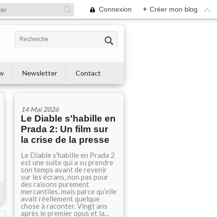
Connexion
+
Créer mon blog
ew
Newsletter
Contact
14 Mai 2026
Le Diable s'habille en
Prada 2: Un film sur
la crise de la presse
Le Diable s'habille en Prada 2
est une suite qui a su prendre
son temps avant de revenir
sur les écrans, non pas pour
des raisons purement
mercantiles, mais parce qu’elle
avait réellement quelque
chose à raconter. Vingt ans
après le premier opus et la...