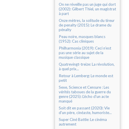
On ne réveille pas un juge qui dort
(2002): Gilbert Thiel, un magistrat
à part
Onze mètres, la solitude du tireur
de penalty (2015): Le drame du
pénalty
Peau noire, masques blancs
(1952): Cas cliniques
Philharmonia (2019): Ceci n'est
pas une série au sujet de la
musique classique
Quatrevingt-treize: La révolution,
à quel prix...
Retour à Lemberg: Le monde est
petit
Sexe, Science et Censure : Les
vérités taboues de la guerre du
genre (2025): L'écho d'un acte
manqué
Soit dit en passant (2020): Vie
d'un père, cinéaste, humoriste...
Super Ciné Battle: Le cinéma
autrement