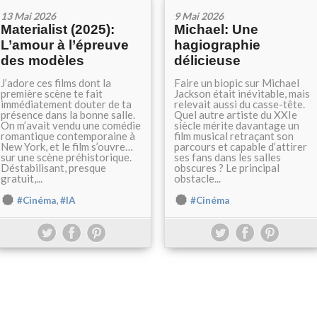
13 Mai 2026
9 Mai 2026
Materialist (2025):
Michael: Une
L’amour à l’épreuve
hagiographie
des modèles
délicieuse
J’adore ces films dont la
Faire un biopic sur Michael
première scène te fait
Jackson était inévitable, mais
immédiatement douter de ta
relevait aussi du casse-tête.
présence dans la bonne salle.
Quel autre artiste du XXIe
On m’avait vendu une comédie
siècle mérite davantage un
romantique contemporaine à
film musical retraçant son
New York, et le film s’ouvre…
parcours et capable d’attirer
sur une scène préhistorique.
ses fans dans les salles
Déstabilisant, presque
obscures ? Le principal
gratuit,...
obstacle...
,
#Cinéma
#IA
#Cinéma