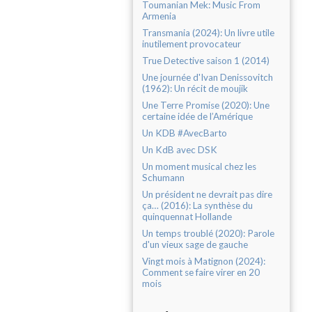
Toumanian Mek: Music From
Armenia
Transmania (2024): Un livre utile
inutilement provocateur
True Detective saison 1 (2014)
Une journée d'Ivan Denissovitch
(1962): Un récit de moujik
Une Terre Promise (2020): Une
certaine idée de l’Amérique
Un KDB #AvecBarto
Un KdB avec DSK
Un moment musical chez les
Schumann
Un président ne devrait pas dire
ça… (2016): La synthèse du
quinquennat Hollande
Un temps troublé (2020): Parole
d'un vieux sage de gauche
Vingt mois à Matignon (2024):
Comment se faire virer en 20
mois