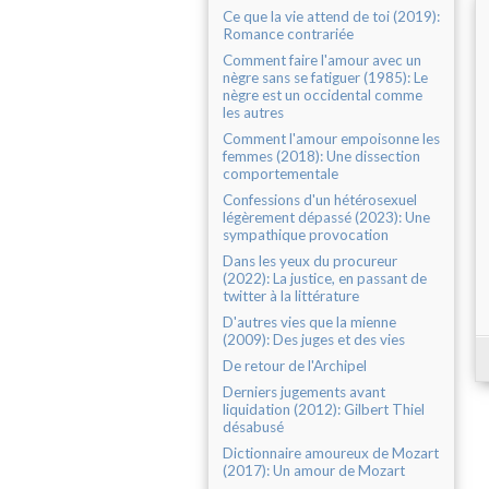
Ce que la vie attend de toi (2019):
Romance contrariée
Comment faire l'amour avec un
nègre sans se fatiguer (1985): Le
nègre est un occidental comme
les autres
Comment l'amour empoisonne les
femmes (2018): Une dissection
comportementale
Confessions d'un hétérosexuel
légèrement dépassé (2023): Une
sympathique provocation
Dans les yeux du procureur
(2022): La justice, en passant de
twitter à la littérature
D'autres vies que la mienne
(2009): Des juges et des vies
De retour de l'Archipel
Derniers jugements avant
liquidation (2012): Gilbert Thiel
désabusé
Dictionnaire amoureux de Mozart
(2017): Un amour de Mozart