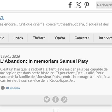
ka
es encore... Critique cinéma, concert, théâtre, opéra, disques et des
hie
Livres
Théâtre
Opéra
Concerts
Intervi
16 Mai 2026
L'Abandon: In memoriam Samuel Paty
C’est un film que je redoutais, tant je ne me pensais pas capable de
me replonger dans cette histoire. Et pourtant, j’y suis allé. Pour
soutenir la famille de Monsieur Paty, rendre hommage à sa vie, à sa
carrière et à son service de la République. Je...
#Cinéma