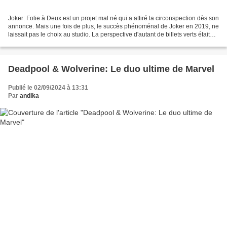
Joker: Folie à Deux est un projet mal né qui a attiré la circonspection dès son
annonce. Mais une fois de plus, le succès phénoménal de Joker en 2019, ne
laissait pas le choix au studio. La perspective d'autant de billets verts était
irrésistible. Et...
Deadpool & Wolverine: Le duo ultime de Marvel
Publié le 02/09/2024 à 13:31
Par
andika