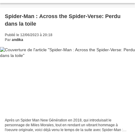
prendre le virage de l'univers...
Spider-Man : Across the Spider-Verse: Perdu
dans la toile
Publié le 12/06/2023 à 20:18
Par
andika
Après un Spider Man New Génération en 2018, qui introduisait le
personnage de Miles Morales, tout en rendant un vibrant hommage à
l'oeuvre originale, voici déjà venu le temps de la suite avec Spider-Man :
Across the Spider-Verse. On retrouve ainsi les...