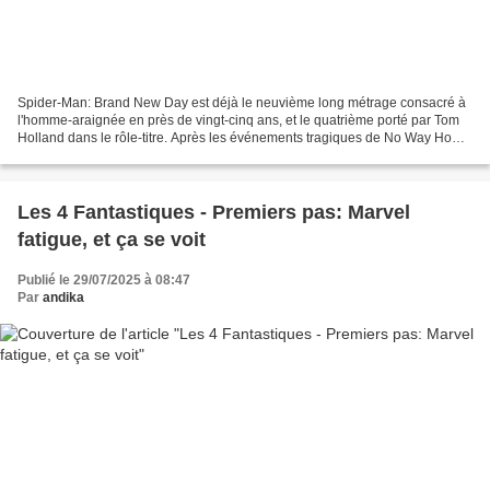
Spider-Man: Brand New Day est déjà le neuvième long métrage consacré à
l'homme-araignée en près de vingt-cinq ans, et le quatrième porté par Tom
Holland dans le rôle-titre. Après les événements tragiques de No Way Home
, qui avaient conduit le monde entier...
Les 4 Fantastiques - Premiers pas: Marvel
fatigue, et ça se voit
Publié le 29/07/2025 à 08:47
Par
andika