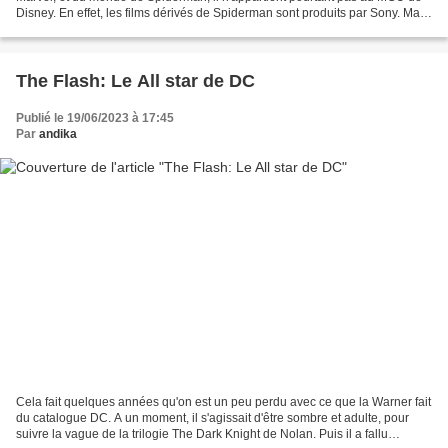
Disney. En effet, les films dérivés de Spiderman sont produits par Sony. Mais
Sony a concédé le personnage...
The Flash: Le All star de DC
Publié le 19/06/2023 à 17:45
Par
andika
Cela fait quelques années qu'on est un peu perdu avec ce que la Warner fait
du catalogue DC. A un moment, il s'agissait d'être sombre et adulte, pour
suivre la vague de la trilogie The Dark Knight de Nolan. Puis il a fallu