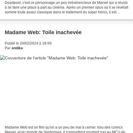
Deadpool, c'est ce personnage un peu irrévérencieux de Marvel qui a réussi
à se faire une place à part au cinéma. Après un premier opus où il se révélait
somme toute assez classique dans le traitement du super héros, il est
revenu dans une suite qui n'était...
Madame Web: Toile inachevée
Publié le 20/02/2024 à 18:00
Par
andika
Madame Web est un film qu'on a un peu de mal à cerner. Issu des comics
Marvel, et du monde de Spiderman, il n'appartient pourtant pas au MCU de