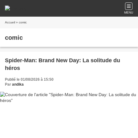
MENU
Accueil
» comic
comic
Spider-Man: Brand New Day: La solitude du
héros
Publié le 01/08/2026 à 15:50
Par
andika