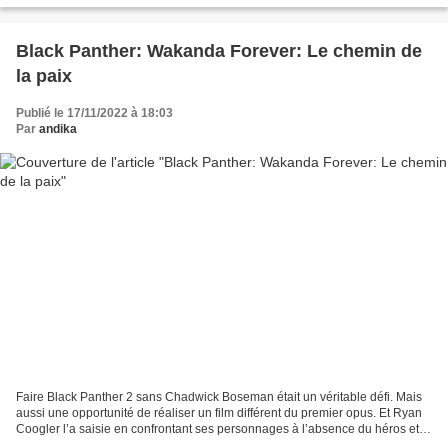
Black Panther: Wakanda Forever: Le chemin de
la paix
Publié le 17/11/2022 à 18:03
Par
andika
Faire Black Panther 2 sans Chadwick Boseman était un véritable défi. Mais
aussi une opportunité de réaliser un film différent du premier opus. Et Ryan
Coogler l’a saisie en confrontant ses personnages à l’absence du héros et
de ses pouvoirs. Ainsi, devant...