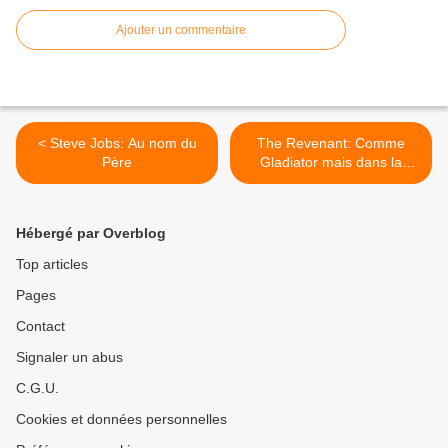
Ajouter un commentaire
< Steve Jobs: Au nom du
The Revenant: Comme
Père
Gladiator mais dans la
neige >
Hébergé par Overblog
Top articles
Pages
Contact
Signaler un abus
C.G.U.
Cookies et données personnelles