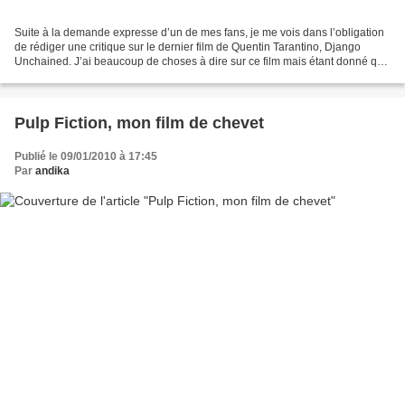
Suite à la demande expresse d’un de mes fans, je me vois dans l’obligation
de rédiger une critique sur le dernier film de Quentin Tarantino, Django
Unchained. J’ai beaucoup de choses à dire sur ce film mais étant donné que
je passe mes journées devant...
Pulp Fiction, mon film de chevet
Publié le 09/01/2010 à 17:45
Par
andika