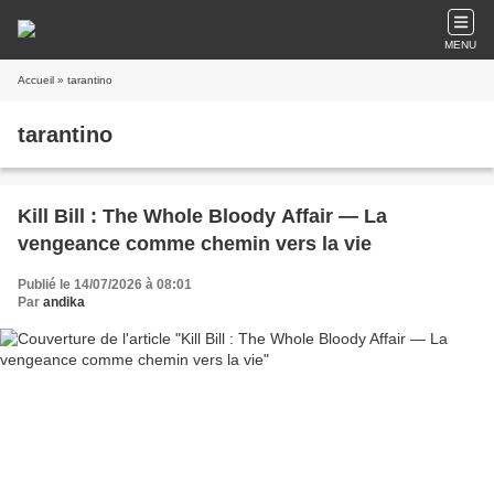
MENU
Accueil
» tarantino
tarantino
Kill Bill : The Whole Bloody Affair — La
vengeance comme chemin vers la vie
Publié le 14/07/2026 à 08:01
Par
andika