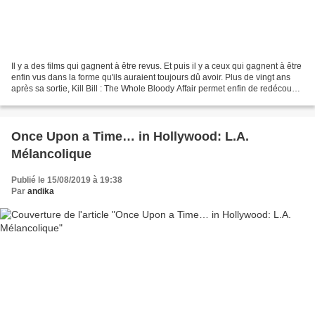
Il y a des films qui gagnent à être revus. Et puis il y a ceux qui gagnent à être
enfin vus dans la forme qu'ils auraient toujours dû avoir. Plus de vingt ans
après sa sortie, Kill Bill : The Whole Bloody Affair permet enfin de redécouvrir
l'œuvre de...
Once Upon a Time… in Hollywood: L.A.
Mélancolique
Publié le 15/08/2019 à 19:38
Par
andika