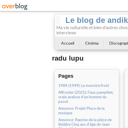
Le blog de andi
Ma vie culturelle et bien d'autres chos
interviews
Accueil
Cinéma
Discograp
radu lupu
Pages
1984 (1949): Le monstre froid
Affronter (2021): Faux pamphlet,
vraie analyse d'un homme du
passé
Annonce: Projet Place de la
musique
Annonce: Reprise de la pièce de
théâtre Cinq ans d'âge de Jean-