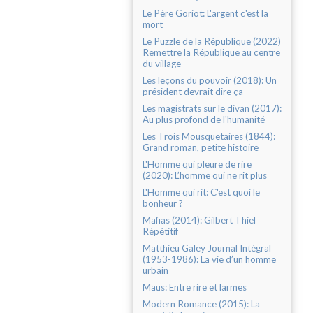
Le Père Goriot: L'argent c'est la
mort
Le Puzzle de la République (2022)
Remettre la République au centre
du village
Les leçons du pouvoir (2018): Un
président devrait dire ça
Les magistrats sur le divan (2017):
Au plus profond de l'humanité
Les Trois Mousquetaires (1844):
Grand roman, petite histoire
L'Homme qui pleure de rire
(2020): L’homme qui ne rit plus
L'Homme qui rit: C'est quoi le
bonheur ?
Mafias (2014): Gilbert Thiel
Répétitif
Matthieu Galey Journal Intégral
(1953-1986): La vie d’un homme
urbain
Maus: Entre rire et larmes
Modern Romance (2015): La