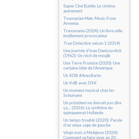
Super Ciné Battle: Le cinéma
autrement
Toumanian Mek: Music From
Armenia
Transmania (2024): Un livre utile
inutilement provocateur
True Detective saison 1 (2014)
Une journée d'Ivan Denissovitch
(1962): Un récit de moujik
Une Terre Promise (2020): Une
certaine idée de l’Amérique
Un KDB #AvecBarto
Un KdB avec DSK
Un moment musical chez les
Schumann
Un président ne devrait pas dire
ça… (2016): La synthèse du
quinquennat Hollande
Un temps troublé (2020): Parole
d'un vieux sage de gauche
Vingt mois à Matignon (2024):
Comment se faire virer en 20