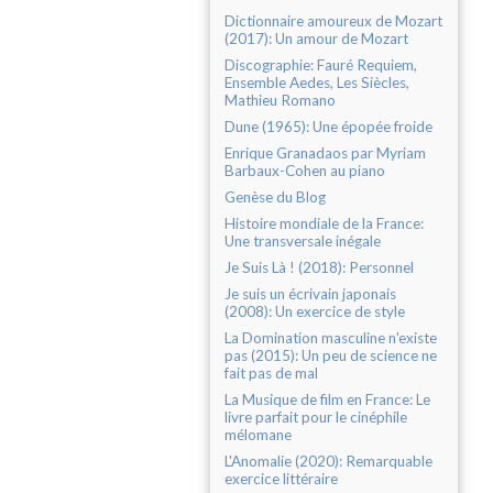
Dictionnaire amoureux de Mozart
(2017): Un amour de Mozart
Discographie: Fauré Requiem,
Ensemble Aedes, Les Siècles,
Mathieu Romano
Dune (1965): Une épopée froide
Enrique Granadaos par Myriam
Barbaux-Cohen au piano
Genèse du Blog
Histoire mondiale de la France:
Une transversale inégale
Je Suis Là ! (2018): Personnel
Je suis un écrivain japonais
(2008): Un exercice de style
La Domination masculine n'existe
pas (2015): Un peu de science ne
fait pas de mal
La Musique de film en France: Le
livre parfait pour le cinéphile
mélomane
L'Anomalie (2020): Remarquable
exercice littéraire