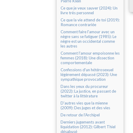
Pierre Klein
Ce que je veux sauver (2024): Un
livre très personnel
Ce que la vie attend de toi (2019):
Romance contrariée
Comment faire l'amour avec un
nègre sans se fatiguer (1985): Le
nègre est un occidental comme
les autres
Comment l'amour empoisonne les
femmes (2018): Une dissection
comportementale
Confessions d'un hétérosexuel
légèrement dépassé (2023): Une
sympathique provocation
Dans les yeux du procureur
(2022): La justice, en passant de
twitter à la littérature
D'autres vies que la mienne
(2009): Des juges et des vies
De retour de l'Archipel
Derniers jugements avant
liquidation (2012): Gilbert Thiel
désabusé