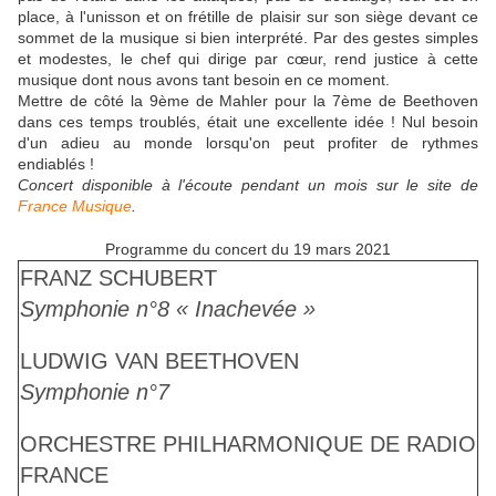
place, à l'unisson et on frétille de plaisir sur son siège devant ce
sommet de la musique si bien interprété. Par des gestes simples
et modestes, le chef qui dirige par cœur, rend justice à cette
musique dont nous avons tant besoin en ce moment.
Mettre de côté la 9ème de Mahler pour la 7ème de Beethoven
dans ces temps troublés, était une excellente idée ! Nul besoin
d'un adieu au monde lorsqu'on peut profiter de rythmes
endiablés !
Concert disponible à l'écoute pendant un mois sur le site de
France Musique
.
Programme du concert du 19 mars 2021
FRANZ SCHUBERT
Symphonie n°8 « Inachevée »
LUDWIG VAN BEETHOVEN
Symphonie n°7
ORCHESTRE PHILHARMONIQUE DE RADIO
FRANCE