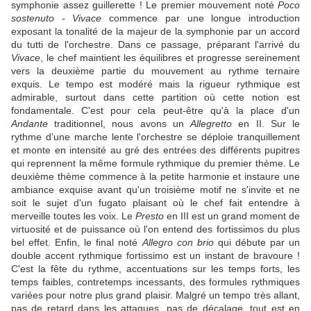
symphonie assez guillerette ! Le premier mouvement noté
Poco
sostenuto - Vivace
commence par une longue introduction
exposant la tonalité de la majeur de la symphonie par un accord
du tutti de l'orchestre. Dans ce passage, préparant l'arrivé du
Vivace
, le chef maintient les équilibres et progresse sereinement
vers la deuxième partie du mouvement au rythme ternaire
exquis. Le tempo est modéré mais la rigueur rythmique est
admirable, surtout dans cette partition où cette notion est
fondamentale. C'est pour cela peut-être qu'à la place d'un
Andante
traditionnel, nous avons un
Allegretto
en II. Sur le
rythme d'une marche lente l'orchestre se déploie tranquillement
et monte en intensité au gré des entrées des différents pupitres
qui reprennent la même formule rythmique du premier thème. Le
deuxième thème commence à la petite harmonie et instaure une
ambiance exquise avant qu'un troisième motif ne s'invite et ne
soit le sujet d'un fugato plaisant où le chef fait entendre à
merveille toutes les voix. Le
Presto
en III est un grand moment de
virtuosité et de puissance où l'on entend des fortissimos du plus
bel effet. Enfin, le final noté
Allegro con brio
qui débute par un
double accent rythmique fortissimo est un instant de bravoure !
C'est la fête du rythme, accentuations sur les temps forts, les
temps faibles, contretemps incessants, des formules rythmiques
variées pour notre plus grand plaisir. Malgré un tempo très allant,
pas de retard dans les attaques, pas de décalage, tout est en