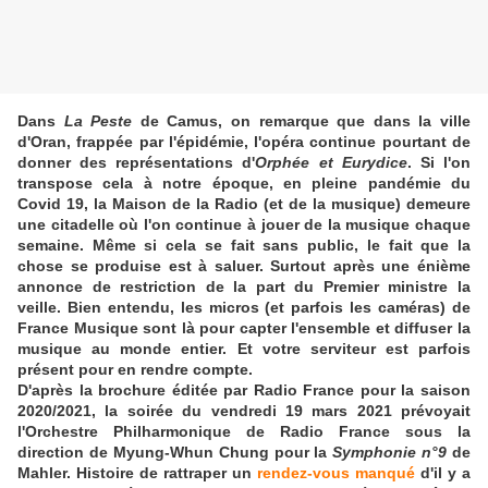
Dans
La Peste
de Camus, on remarque que dans la ville
d'Oran, frappée par l'épidémie, l'opéra continue pourtant de
donner des représentations d'
Orphée et Eurydice
. Si l'on
transpose cela à notre époque, en pleine pandémie du
Covid 19, la Maison de la Radio (et de la musique) demeure
une citadelle où l'on continue à jouer de la musique chaque
semaine. Même si cela se fait sans public, le fait que la
chose se produise est à saluer. Surtout après une énième
annonce de restriction de la part du Premier ministre la
veille. Bien entendu, les micros (et parfois les caméras) de
France Musique sont là pour capter l'ensemble et diffuser la
musique au monde entier. Et votre serviteur est parfois
présent pour en rendre compte.
D'après la brochure éditée par Radio France pour la saison
2020/2021, la soirée du vendredi 19 mars 2021 prévoyait
l'Orchestre Philharmonique de Radio France sous la
direction de Myung-Whun Chung pour la
Symphonie n°9
de
Mahler. Histoire de rattraper un
rendez-vous manqué
d'il y a