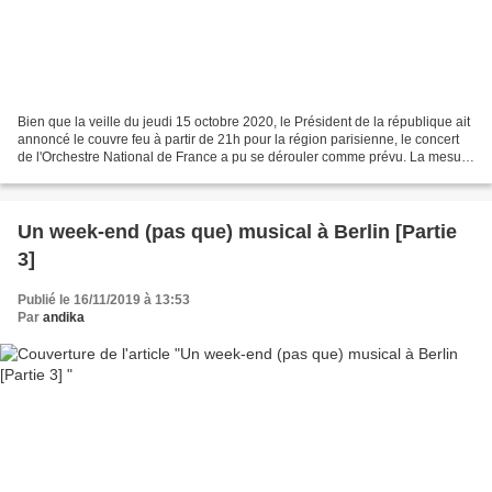
Bien que la veille du jeudi 15 octobre 2020, le Président de la république ait
annoncé le couvre feu à partir de 21h pour la région parisienne, le concert
de l'Orchestre National de France a pu se dérouler comme prévu. La mesure
ne prenant effet que le...
Un week-end (pas que) musical à Berlin [Partie
3]
Publié le 16/11/2019 à 13:53
Par
andika