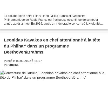
La collaboration entre Hilary Hahn, Mikko Franck et l'Orchestre
Philharmonique de Radio France est fructueuse et continue de se nouer
année après année. En 2019, après un mémorable concert où la violoniste
américaine avait triomphé à l'auditorium de la...
Leonidas Kavakos en chef attentionné à la tête
du Philhar' dans un programme
Beethoven/Brahms
Publié le 09/03/2022 à 18:07
Par
andika