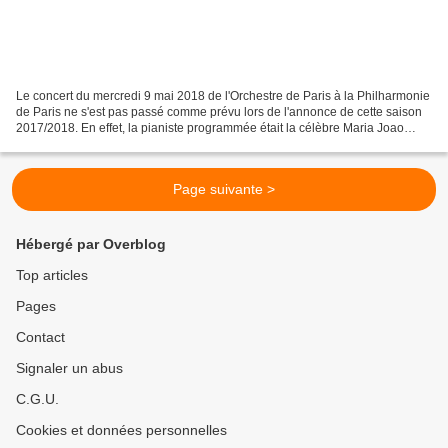
Le concert du mercredi 9 mai 2018 de l'Orchestre de Paris à la Philharmonie
de Paris ne s'est pas passé comme prévu lors de l'annonce de cette saison
2017/2018. En effet, la pianiste programmée était la célèbre Maria Joao
Pires mais lorsqu'elle a annoncé...
Page suivante >
Hébergé par Overblog
Top articles
Pages
Contact
Signaler un abus
C.G.U.
Cookies et données personnelles