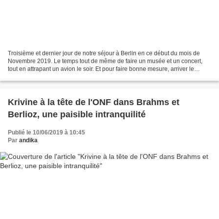
Troisième et dernier jour de notre séjour à Berlin en ce début du mois de
Novembre 2019. Le temps tout de même de faire un musée et un concert,
tout en attrapant un avion le soir. Et pour faire bonne mesure, arriver le
lendemain matin au boulot comme...
Krivine à la tête de l'ONF dans Brahms et
Berlioz, une paisible intranquilité
Publié le 10/06/2019 à 10:45
Par
andika