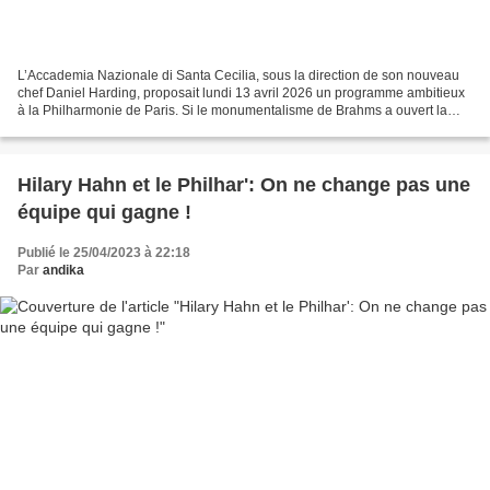
L’Accademia Nazionale di Santa Cecilia, sous la direction de son nouveau
chef Daniel Harding, proposait lundi 13 avril 2026 un programme ambitieux
à la Philharmonie de Paris. Si le monumentalisme de Brahms a ouvert la
soirée sous une tension fébrile,...
Hilary Hahn et le Philhar': On ne change pas une
équipe qui gagne !
Publié le 25/04/2023 à 22:18
Par
andika