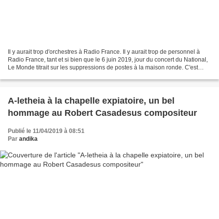
Il y aurait trop d'orchestres à Radio France. Il y aurait trop de personnel à
Radio France, tant et si bien que le 6 juin 2019, jour du concert du National,
Le Monde titrait sur les suppressions de postes à la maison ronde. C'est
dans ce contexte qu'il...
A-letheia à la chapelle expiatoire, un bel
hommage au Robert Casadesus compositeur
Publié le 11/04/2019 à 08:51
Par
andika