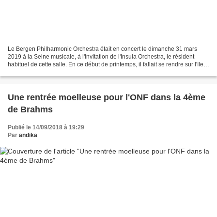
Le Bergen Philharmonic Orchestra était en concert le dimanche 31 mars
2019 à la Seine musicale, à l'invitation de l'Insula Orchestra, le résident
habituel de cette salle. En ce début de printemps, il fallait se rendre sur l'Ile
Seguin afin de goûter à...
Une rentrée moelleuse pour l'ONF dans la 4ème
de Brahms
Publié le 14/09/2018 à 19:29
Par
andika