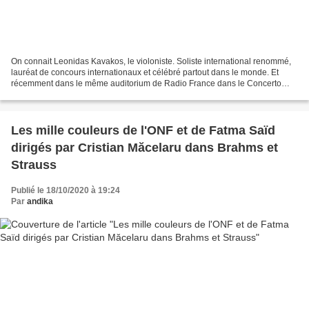
On connait Leonidas Kavakos, le violoniste. Soliste international renommé,
lauréat de concours internationaux et célébré partout dans le monde. Et
récemment dans le même auditorium de Radio France dans le Concerto
pour violon de Tchaïkovski. On connaît...
Les mille couleurs de l'ONF et de Fatma Saïd
dirigés par Cristian Măcelaru dans Brahms et
Strauss
Publié le 18/10/2020 à 19:24
Par
andika