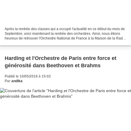
Après la rentrée des classes qui a occupé l'actualité en ce début du mois de
Septembre, voici maintenant la rentrée des orchestres. Ainsi, nous étions
heureux de retrouver l'Orchestre National de France à la Maison de la Radio
ce jeudi 13 septembre 2018,...
Harding et l'Orchestre de Paris entre force et
générosité dans Beethoven et Brahms
Publié le 10/05/2018 à 15:02
Par
andika