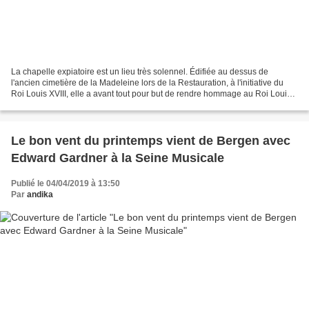
La chapelle expiatoire est un lieu très solennel. Édifiée au dessus de
l'ancien cimetière de la Madeleine lors de la Restauration, à l'initiative du
Roi Louis XVIII, elle a avant tout pour but de rendre hommage au Roi Louis
XVI qui après avoir été guillotiné...
Le bon vent du printemps vient de Bergen avec
Edward Gardner à la Seine Musicale
Publié le 04/04/2019 à 13:50
Par
andika