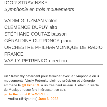
IGOR STRAVINSKY
Symphonie en trois mouvements
VADIM GLUZMAN
violon
CLÉMENCE DUPUY
alto
STÉPHANE COUTAZ
basson
GÉRALDINE DUTRONCY
piano
ORCHESTRE PHILHARMONIQUE DE RADIO
FRANCE
VASILY PETRENKO
direction
Un Stravinsky petardant pour terminer avec la Symphonie en 3
mouvements. Vasily Petrenko plein de précision et d’énergie
emmène le
@PhilharRF
à un très haut niveau. C’était un siècle
du Musique russe fort intéressant ce soir.
pic.twitter.com/OCYoW1ZHEr
— Andika (@Nyantho)
June 3, 2022