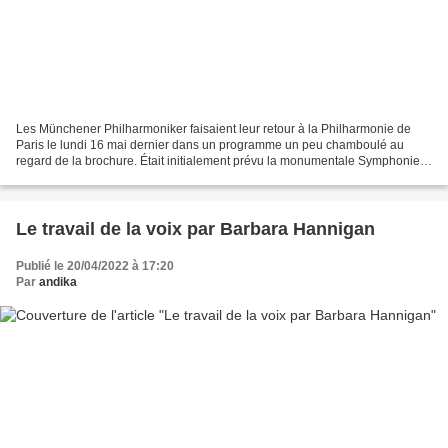
Les Münchener Philharmoniker faisaient leur retour à la Philharmonie de
Paris le lundi 16 mai dernier dans un programme un peu chamboulé au
regard de la brochure. Était initialement prévu la monumentale Symphonie
n°1 de Chostakovitch dirigée par le directeur...
Le travail de la voix par Barbara Hannigan
Publié le 20/04/2022 à 17:20
Par
andika