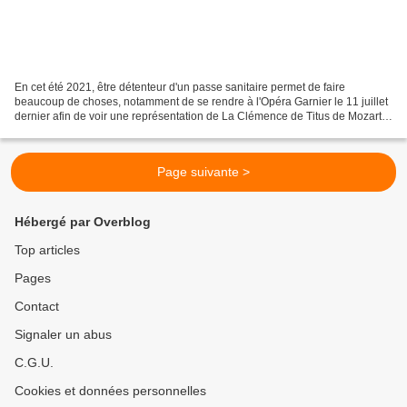
En cet été 2021, être détenteur d'un passe sanitaire permet de faire
beaucoup de choses, notamment de se rendre à l'Opéra Garnier le 11 juillet
dernier afin de voir une représentation de La Clémence de Titus de Mozart.
Composé en 1791 sur un livret de...
Page suivante >
Hébergé par Overblog
Top articles
Pages
Contact
Signaler un abus
C.G.U.
Cookies et données personnelles