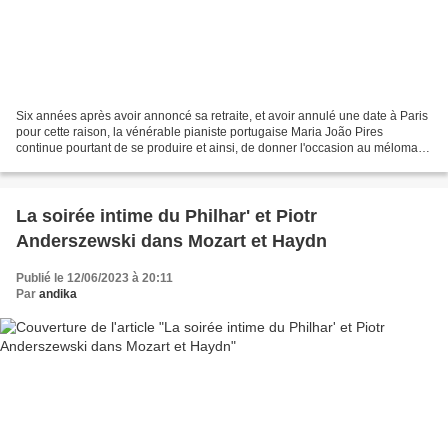
Six années après avoir annoncé sa retraite, et avoir annulé une date à Paris
pour cette raison, la vénérable pianiste portugaise Maria João Pires
continue pourtant de se produire et ainsi, de donner l'occasion au mélomane
en herbe d'avoir encore la chance...
La soirée intime du Philhar' et Piotr
Anderszewski dans Mozart et Haydn
Publié le 12/06/2023 à 20:11
Par
andika