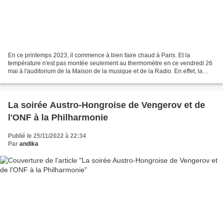
En ce printemps 2023, il commence à bien faire chaud à Paris. Et la
température n'est pas montée seulement au thermomètre en ce vendredi 26
mai à l'auditorium de la Maison de la musique et de la Radio. En effet, la
maison ronde a assisté au retour de...
La soirée Austro-Hongroise de Vengerov et de
l'ONF à la Philharmonie
Publié le 25/11/2022 à 22:34
Par
andika