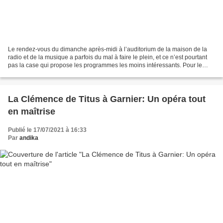
Le rendez-vous du dimanche après-midi à l’auditorium de la maison de la
radio et de la musique a parfois du mal à faire le plein, et ce n’est pourtant
pas la case qui propose les programmes les moins intéressants. Pour le
dimanche 12 décembre à 16h cependant,...
La Clémence de Titus à Garnier: Un opéra tout
en maîtrise
Publié le 17/07/2021 à 16:33
Par
andika