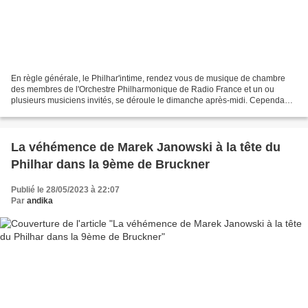
En règle générale, le Philhar'intime, rendez vous de musique de chambre
des membres de l'Orchestre Philharmonique de Radio France et un ou
plusieurs musiciens invités, se déroule le dimanche après-midi. Cependant,
pour ce concert du vendredi 9 juin 2023...
La véhémence de Marek Janowski à la tête du
Philhar dans la 9ème de Bruckner
Publié le 28/05/2023 à 22:07
Par
andika