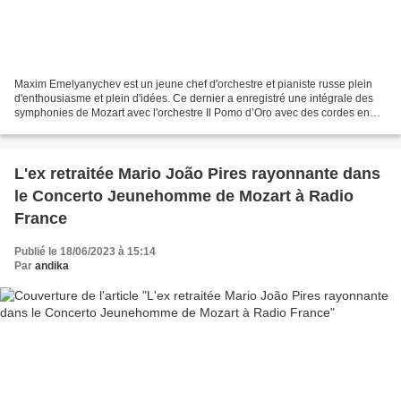
Maxim Emelyanychev est un jeune chef d'orchestre et pianiste russe plein
d'enthousiasme et plein d'idées. Ce dernier a enregistré une intégrale des
symphonies de Mozart avec l'orchestre Il Pomo d’Oro avec des cordes en
boyaux, archets baroques et cors...
L'ex retraitée Mario João Pires rayonnante dans
le Concerto Jeunehomme de Mozart à Radio
France
Publié le 18/06/2023 à 15:14
Par
andika