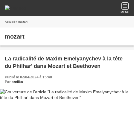
MENU
Accueil
» mozart
mozart
La radicalité de Maxim Emelyanychev à la tête
du Philhar' dans Mozart et Beethoven
Publié le 02/04/2024 à 15:48
Par
andika