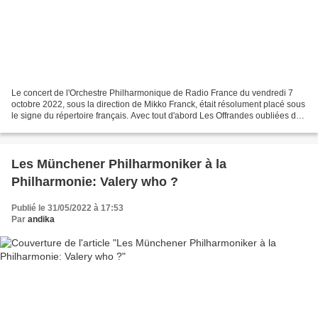
Le concert de l'Orchestre Philharmonique de Radio France du vendredi 7
octobre 2022, sous la direction de Mikko Franck, était résolument placé sous
le signe du répertoire français. Avec tout d'abord Les Offrandes oubliées du
jeune Olivier Messiaen, qui...
Les Münchener Philharmoniker à la
Philharmonie: Valery who ?
Publié le 31/05/2022 à 17:53
Par
andika