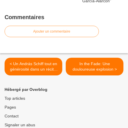
Commentaires
Ajouter un commentaire
< Un András Schiff tout en
In the Fade: Une
générosité dans un récital
douloureuse explosion >
germanique à la
Philharmonie
Hébergé par Overblog
Top articles
Pages
Contact
Signaler un abus