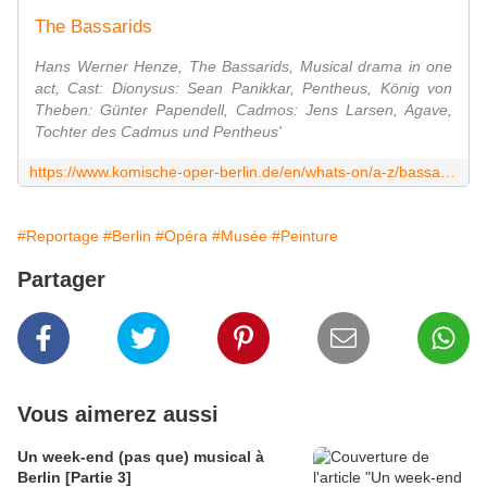
The Bassarids
Hans Werner Henze, The Bassarids, Musical drama in one
act, Cast: Dionysus: Sean Panikkar, Pentheus, König von
Theben: Günter Papendell, Cadmos: Jens Larsen, Agave,
Tochter des Cadmus und Pentheus'
https://www.komische-oper-berlin.de/en/whats-on/a-z/bassarids-bassariden/
#Reportage
#Berlin
#Opéra
#Musée
#Peinture
Partager
Vous aimerez aussi
Un week-end (pas que) musical à
Berlin [Partie 3]