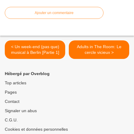
Ajouter un commentaire
< Un week-end (pas que)
Adults in The Room: Le
musical à Berlin [Partie 1]
cercle vicieux >
Hébergé par Overblog
Top articles
Pages
Contact
Signaler un abus
C.G.U.
Cookies et données personnelles