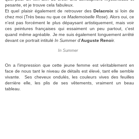
pesante, et je trouve cela fabuleux.
Et quel plaisir également de retrouver des
Delacroix
si loin de
chez moi (Très beau nu que ce
Mademoiselle Rose
). Alors oui, ce
n'est pas forcément le plus dépaysant artistiquement, mais voir
ces peintures françaises qui essaiment un peu partout, c'est
quand même agréable. Je me suis également longuement arrêté
devant ce portrait intitulé
In Summer
d'
Auguste Renoi
r.
In Summer
On a l'impression que cette jeune femme est véritablement en
face de nous tant le niveau de détails est élevé, tant elle semble
vivante. Ses cheveux ondulés, les couleurs vives des feuilles
derrière elle, les plis de ses vêtements, vraiment un beau
tableau.