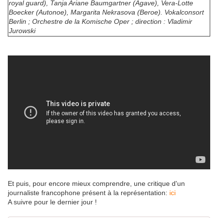
royal guard), Tanja Ariane Baumgartner (Agave), Vera-Lotte
Boecker (Autonoe), Margarita Nekrasova (Beroe). Vokalconsort
Berlin ; Orchestre de la Komische Oper ; direction : Vladimir
Jurowski
Et puis, pour encore mieux comprendre, une critique d'un
journaliste francophone présent à la représentation:
ici
A suivre pour le dernier jour !