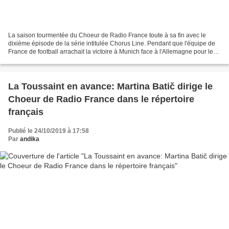
La saison tourmentée du Choeur de Radio France toute à sa fin avec le
dixième épisode de la série intitulée Chorus Line. Pendant que l'équipe de
France de football arrachait la victoire à Munich face à l'Allemagne pour le
compte du premier tour de l'Euro...
La Toussaint en avance: Martina Batič dirige le
Choeur de Radio France dans le répertoire
français
Publié le 24/10/2019 à 17:58
Par
andika