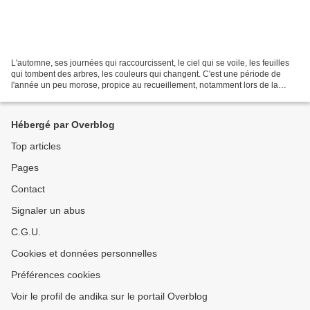
L'automne, ses journées qui raccourcissent, le ciel qui se voile, les feuilles
qui tombent des arbres, les couleurs qui changent. C'est une période de
l'année un peu morose, propice au recueillement, notamment lors de la
période de la Toussaint où l'on...
Hébergé par Overblog
Top articles
Pages
Contact
Signaler un abus
C.G.U.
Cookies et données personnelles
Préférences cookies
Voir le profil de andika sur le portail Overblog