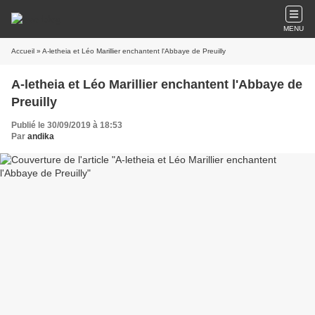
MENU
Accueil
» A-letheia et Léo Marillier enchantent l'Abbaye de Preuilly
A-letheia et Léo Marillier enchantent l'Abbaye de
Preuilly
Publié le 30/09/2019 à 18:53
Par
andika