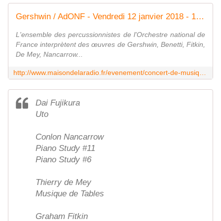
Gershwin / AdONF - Vendredi 12 janvier 2018 - 12h30 Maison de la radio - Studio 104
L'ensemble des percussionnistes de l'Orchestre national de
France interprètent des œuvres de Gershwin, Benetti, Fitkin,
De Mey, Nancarrow...
http://www.maisondelaradio.fr/evenement/concert-de-musique-de-chambre/gershwin-adonf
Dai Fujikura
Uto
Conlon Nancarrow
Piano Study #11
Piano Study #6
Thierry de Mey
Musique de Tables
Graham Fitkin