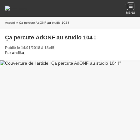
MENU
Accueil
» Ça percute AdONF au studio 104 !
Ça percute AdONF au studio 104 !
Publié le 14/01/2018 à 13:45
Par
andika