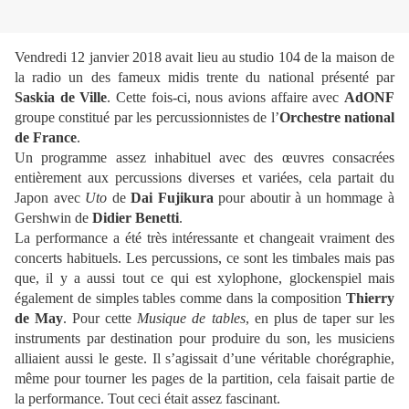
Vendredi 12 janvier 2018 avait lieu au studio 104 de la maison de
la radio un des fameux midis trente du national présenté par
Saskia de Ville
. Cette fois-ci, nous avions affaire avec
AdONF
groupe constitué par les percussionnistes de l’
Orchestre national
de France
.
Un programme assez inhabituel avec des œuvres consacrées
entièrement aux percussions diverses et variées, cela partait du
Japon avec
Uto
de
Dai Fujikura
pour aboutir à un hommage à
Gershwin de
Didier Benetti
.
La performance a été très intéressante et changeait vraiment des
concerts habituels. Les percussions, ce sont les timbales mais pas
que, il y a aussi tout ce qui est xylophone, glockenspiel mais
également de simples tables comme dans la composition
Thierry
de May
. Pour cette
Musique de tables
, en plus de taper sur les
instruments par destination pour produire du son, les musiciens
alliaient aussi le geste. Il s’agissait d’une véritable chorégraphie,
même pour tourner les pages de la partition, cela faisait partie de
la performance. Tout ceci était assez fascinant.