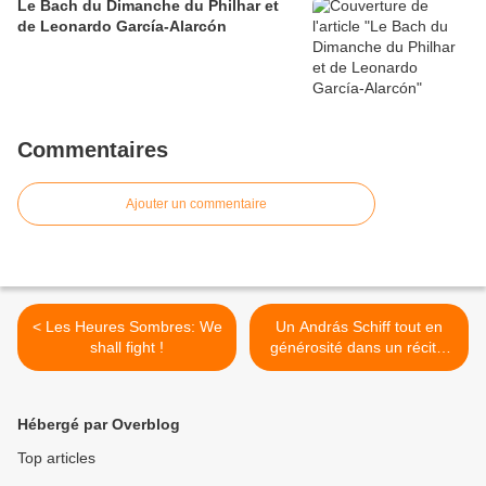
Le Bach du Dimanche du Philhar et
de Leonardo García-Alarcón
Commentaires
Ajouter un commentaire
< Les Heures Sombres: We
Un András Schiff tout en
shall fight !
générosité dans un récital
germanique à la
Philharmonie >
Hébergé par Overblog
Top articles